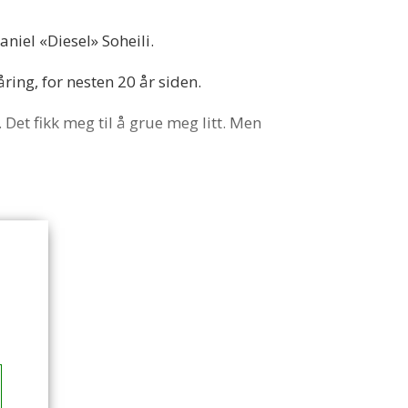
aniel «Diesel» Soheili.
ring, for nesten 20 år siden.
. Det fikk meg til å grue meg litt. Men