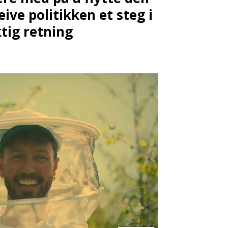
eive politikken et steg i
ktig retning