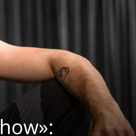
Show»: