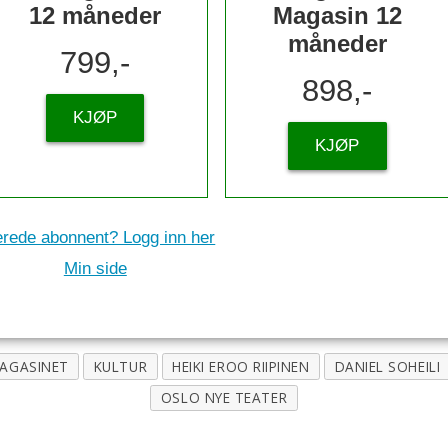
12 måneder
Magasin 12
måneder
799,-
898,-
KJØP
KJØP
erede abonnent? Logg inn her
Min side
AGASINET
KULTUR
HEIKI EROO RIIPINEN
DANIEL SOHEILI
OSLO NYE TEATER