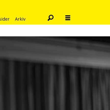
sider
Arkiv