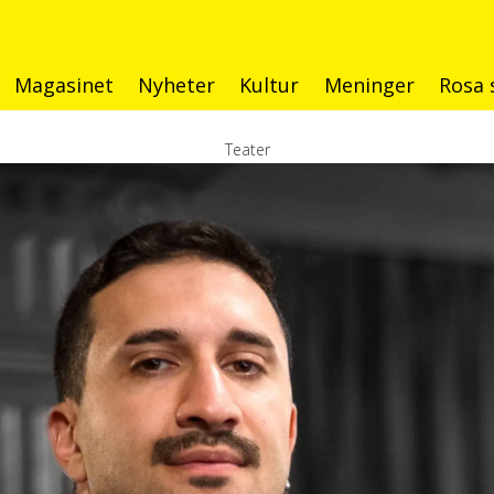
Magasinet
Nyheter
Kultur
Meninger
Rosa 
Teater