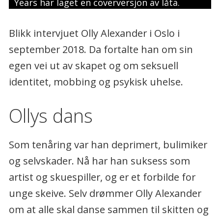
Years har laget en coverversjon av låta.
Blikk intervjuet Olly Alexander i Oslo i
september 2018. Da fortalte han om sin
egen vei ut av skapet og om seksuell
identitet, mobbing og psykisk uhelse.
Ollys dans
Som tenåring var han deprimert, bulimiker
og selvskader. Nå har han suksess som
artist og skuespiller, og er et forbilde for
unge skeive. Selv drømmer Olly Alexander
om at alle skal danse sammen til skitten og