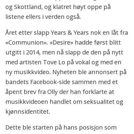
og Skottland, og klatret høyt oppe på
listene ellers i verden også.
Året etter slapp Years & Years nok en låt fra
«Communion». «Desire» hadde først blitt
utgitt i 2014, men nå slapp de den på nytt
med artisten Tove Lo på vokal og med en
ny musikkvideo. Nyheten ble annonsert på
bandets Facebook-side sammen med et
åpent brev fra Olly der han forklarte at
musikkvideoen handlet om seksualitet og
kjønnsidentitet.
Dette ble starten på hans posisjon som