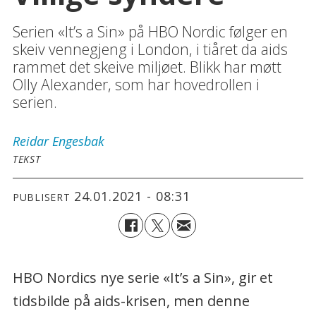
Serien «It’s a Sin» på HBO Nordic følger en
skeiv vennegjeng i London, i tiåret da aids
rammet det skeive miljøet. Blikk har møtt
Olly Alexander, som har hovedrollen i
serien.
Reidar
Engesbak
TEKST
24.01.2021 - 08:31
PUBLISERT
HBO Nordics nye serie «It’s a Sin», gir et
tidsbilde på aids-krisen, men denne