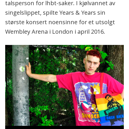
talsperson for lhbt-saker. I kjølvannet av
singelslippet, spilte Years & Years sin
største konsert noensinne for et utsolgt
Wembley Arena i London i april 2016.