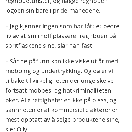
regnbueturister, og flagge regnbuen i
logoen sin bare i pride-månedene.
– Jeg kjenner ingen som har fått et bedre
liv av at Smirnoff plasserer regnbuen på
spritflaskene sine, slår han fast.
– Sånne påfunn kan ikke viske ut år med
mobbing og undertrykking. Og da er vi
tilbake til virkeligheten der unge skeive
fortsatt mobbes, og hatkriminaliteten
øker. Alle rettigheter er ikke på plass, og
sannheten er at kommersielle aktører er
mest opptatt av å selge produktene sine,
sier Olly.