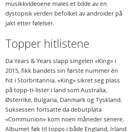
musikkvideoene males et bilde av en
dystopisk verden befolket av androider på
jakt etter følelser.
Topper hitlistene
Da Years & Years slapp singelen «King» i
2015, fikk bandets sin første nummer én
hit i Storbritannia. «King» sikret seg plass
på topp-ti-lister i land som Australia,
Østerrike, Bulgaria, Danmark og Tyskland.
Suksessen fortsatte da debutplata
«Communion» kom noen måneder senere.
Albumet føk til topps i både England, Irland