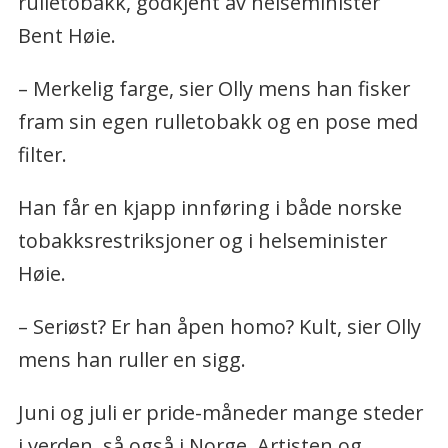
rulletobakk, godkjent av helseminister
Bent Høie.
– Merkelig farge, sier Olly mens han fisker
fram sin egen rulletobakk og en pose med
filter.
Han får en kjapp innføring i både norske
tobakksrestriksjoner og i helseminister
Høie.
– Seriøst? Er han åpen homo? Kult, sier Olly
mens han ruller en sigg.
Juni og juli er pride-måneder mange steder
i verden, så også i Norge. Artisten og