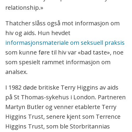
relationship.»
Thatcher slåss også mot informasjon om
hiv og aids. Hun hevdet
informasjonsmateriale om seksuell praksis
som kunne føre til hiv var «bad taste», noe
som spesielt rammet informasjon om
analsex.
I 1982 døde britiske Terry Higgins av aids
på St Thomas-sykehus i London. Partneren
Martyn Butler og venner etablerte Terry
Higgins Trust, senere kjent som Terrence
Higgins Trust, som ble Storbritannias