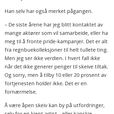
Han selv har også merket pågangen.
– De siste årene har jeg blitt kontaktet av
mange aktører som vil samarbeide, eller ha
meg til å fronte pride-kampanjer. Det er alt
fra regnbuekolleksjoner til helt tullete ting.
Men jeg ser ikke verdien. I hvert fall ikke
når det ikke generer penger til skeive tiltak.
Og sorry, men å tilby 10 eller 20 prosent av
fortjenesten holder ikke. Det er en
fornærmelse.
Å være åpen skeiv kan by på utfordringer,
selv for en kjent artist – eller kanskje