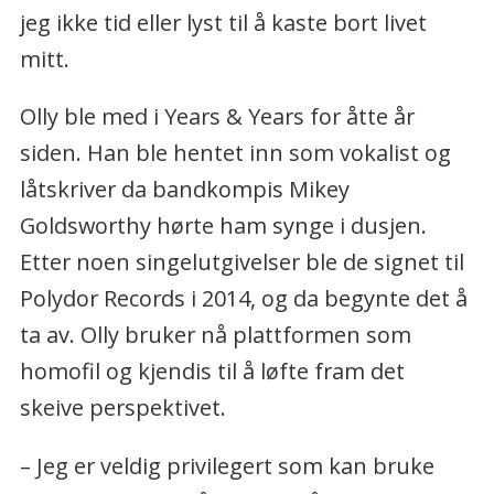
jeg ikke tid eller lyst til å kaste bort livet
mitt.
Olly ble med i Years & Years for åtte år
siden. Han ble hentet inn som vokalist og
låtskriver da bandkompis Mikey
Goldsworthy hørte ham synge i dusjen.
Etter noen singelutgivelser ble de signet til
Polydor Records i 2014, og da begynte det å
ta av. Olly bruker nå plattformen som
homofil og kjendis til å løfte fram det
skeive perspektivet.
– Jeg er veldig privilegert som kan bruke