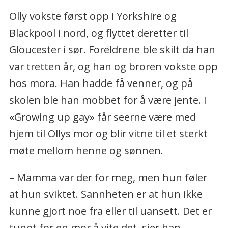
Olly vokste først opp i Yorkshire og
Blackpool i nord, og flyttet deretter til
Gloucester i sør. Foreldrene ble skilt da han
var tretten år, og han og broren vokste opp
hos mora. Han hadde få venner, og på
skolen ble han mobbet for å være jente. I
«Growing up gay» får seerne være med
hjem til Ollys mor og blir vitne til et sterkt
møte mellom henne og sønnen.
– Mamma var der for meg, men hun føler
at hun sviktet. Sannheten er at hun ikke
kunne gjort noe fra eller til uansett. Det er
tungt for en mor å vite det, sier han