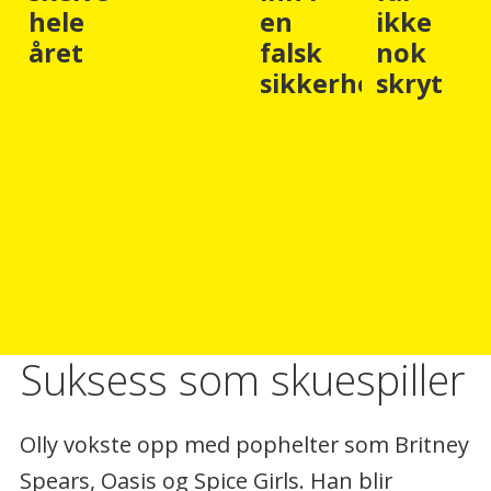
hele
en
ikke
året
falsk
nok
sikkerhetsfølelse
skryt
Suksess som skuespiller
Olly vokste opp med pophelter som Britney
Spears, Oasis og Spice Girls. Han blir