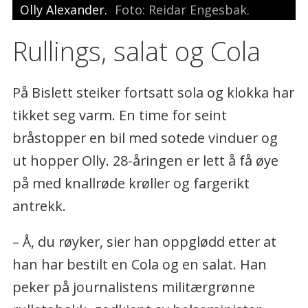
Olly Alexander.
Foto: Reidar Engesbak.
Rullings, salat og Cola
På Bislett steiker fortsatt sola og klokka har
tikket seg varm. En time for seint
bråstopper en bil med sotede vinduer og
ut hopper Olly. 28-åringen er lett å få øye
på med knallrøde krøller og fargerikt
antrekk.
– Å, du røyker, sier han oppglødd etter at
han har bestilt en Cola og en salat. Han
peker på journalistens militærgrønne