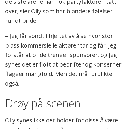
de siste årene har nok partyfaktoren tatt
over, sier Olly som har blandete følelser
rundt pride.
– Jeg får vondt i hjertet av å se hvor stor
plass kommersielle aktører tar og får. Jeg
forstår at pride trenger sponsorer, og jeg
synes det er flott at bedrifter og konserner
flagger mangfold. Men det må forplikte
også.
Drøy på scenen
Olly synes ikke det holder for disse å være