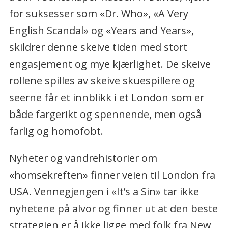
for suksesser som «Dr. Who», «A Very
English Scandal» og «Years and Years»,
skildrer denne skeive tiden med stort
engasjement og mye kjærlighet. De skeive
rollene spilles av skeive skuespillere og
seerne får et innblikk i et London som er
både fargerikt og spennende, men også
farlig og homofobt.
Nyheter og vandrehistorier om
«homsekreften» finner veien til London fra
USA. Vennegjengen i «It’s a Sin» tar ikke
nyhetene på alvor og finner ut at den beste
strategien er å ikke ligge med folk fra New