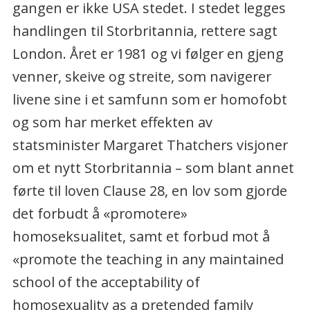
gangen er ikke USA stedet. I stedet legges
handlingen til Storbritannia, rettere sagt
London. Året er 1981 og vi følger en gjeng
venner, skeive og streite, som navigerer
livene sine i et samfunn som er homofobt
og som har merket effekten av
statsminister Margaret Thatchers visjoner
om et nytt Storbritannia – som blant annet
førte til loven Clause 28, en lov som gjorde
det forbudt å «promotere»
homoseksualitet, samt et forbud mot å
«promote the teaching in any maintained
school of the acceptability of
homosexuality as a pretended family