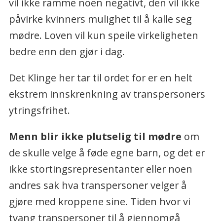
vil ikke ramme noen negativt, den vil ikke
påvirke kvinners mulighet til å kalle seg
mødre. Loven vil kun speile virkeligheten
bedre enn den gjør i dag.
Det Klinge her tar til ordet for er en helt
ekstrem innskrenkning av transpersoners
ytringsfrihet.
Menn blir ikke plutselig til mødre
om
de skulle velge å føde egne barn, og det er
ikke stortingsrepresentanter eller noen
andres sak hva transpersoner velger å
gjøre med kroppene sine. Tiden hvor vi
tvang transpersoner til å gjennomgå