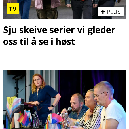
TV
PLUS
Sju skeive serier vi gleder
oss til å se i høst