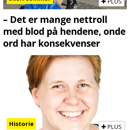
PLUS
– Det er mange nettroll
med blod på hendene, onde
ord har konsekvenser
Historie
PLUS