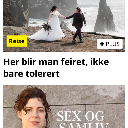
Reise
PLUS
Her blir man feiret, ikke
bare tolerert