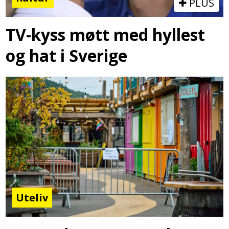
PLUS
TV-kyss møtt med hyllest
og hat i Sverige
Uteliv