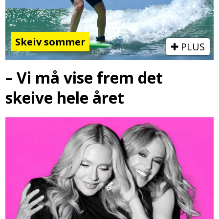
Skeiv sommer
PLUS
– Vi må vise frem det
skeive hele året