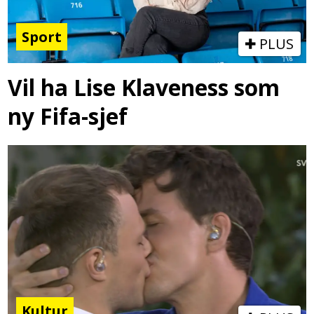
Sport
PLUS
Vil ha Lise Klaveness som
ny Fifa-sjef
Kultur