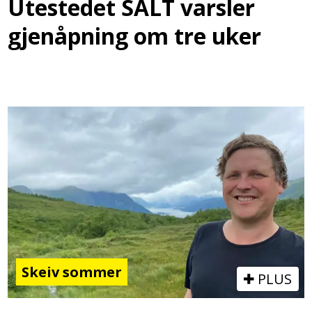
Utestedet SALT varsler
gjenåpning om tre uker
Skeiv sommer
PLUS