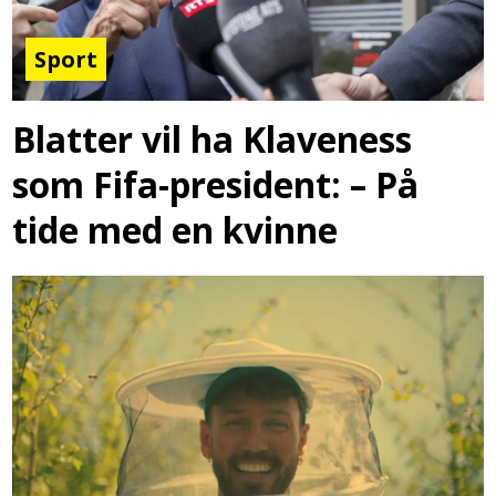
Sport
Blatter vil ha Klaveness
som Fifa-president: – På
tide med en kvinne