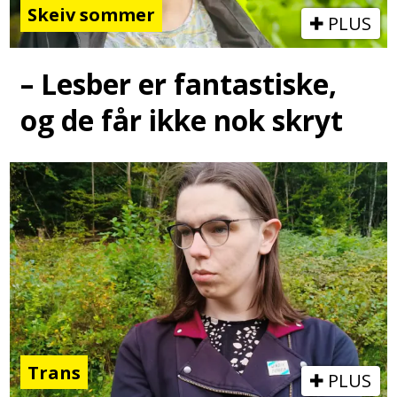
Skeiv sommer
PLUS
– Lesber er fantastiske,
og de får ikke nok skryt
Trans
PLUS