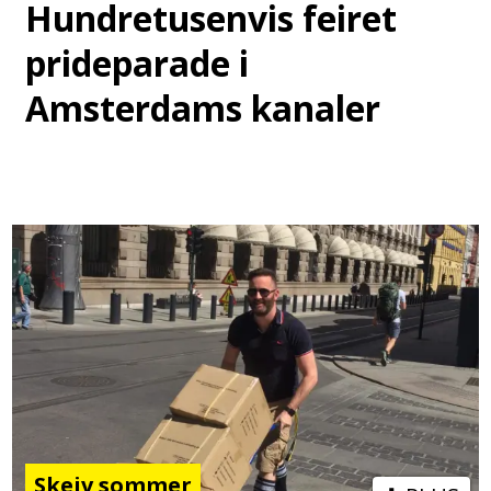
Hundretusenvis feiret
prideparade i
Amsterdams kanaler
Skeiv sommer