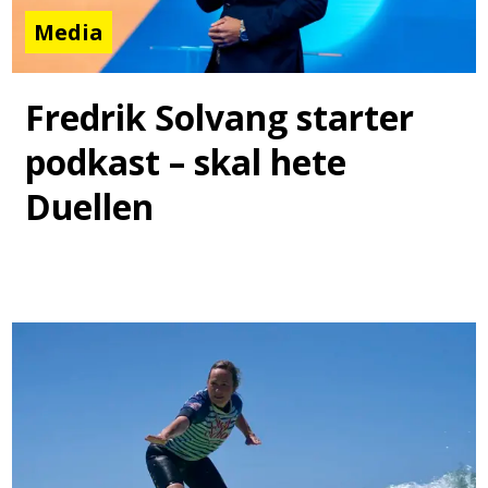
Media
Fredrik Solvang starter
podkast – skal hete
Duellen