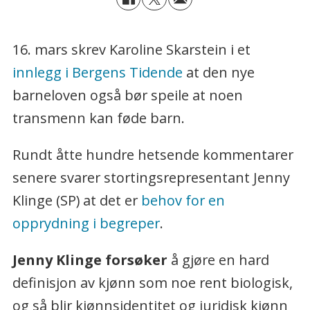
16. mars skrev Karoline Skarstein i et
innlegg i Bergens Tidende
at den nye
barneloven også bør speile at noen
transmenn kan føde barn.
Rundt åtte hundre hetsende kommentarer
senere svarer stortingsrepresentant Jenny
Klinge (SP) at det er
behov for en
opprydning i begreper
.
Jenny Klinge forsøker
å gjøre en hard
definisjon av kjønn som noe rent biologisk,
og så blir kjønnsidentitet og juridisk kjønn