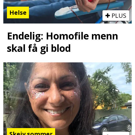
Helse
PLUS
Endelig: Homofile menn
skal få gi blod
Skeiv sommer