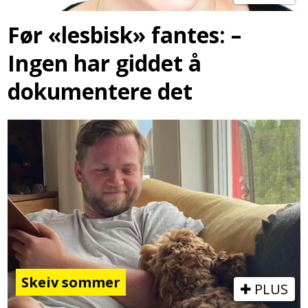
Før «lesbisk» fantes: –
Ingen har giddet å
dokumentere det
Skeiv sommer
PLUS