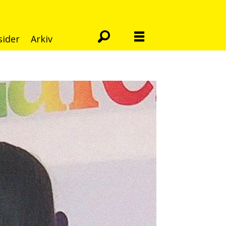
sider
Arkiv