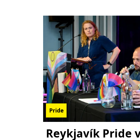
Pride
Reykjavík Pride v