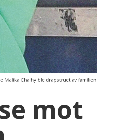
e Malika Chalhy ble drapstruet av familien
nse mot
a