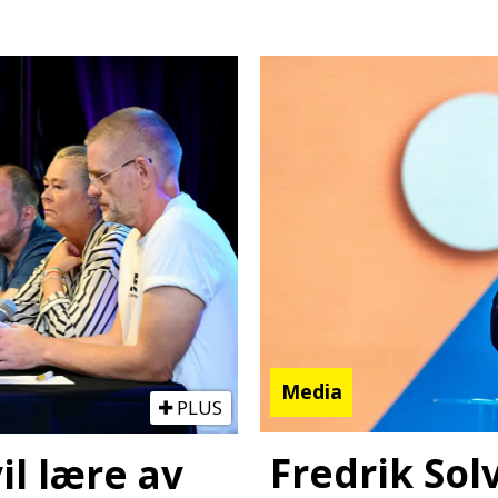
Media
PLUS
Fredrik Sol
il lære av