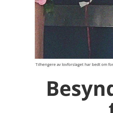
Tilhengere av lovforslaget har bedt om fo
Besynd