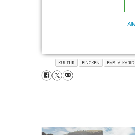
All
KULTUR
FINCKEN
EMBLA KARI