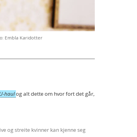
o: Embla Karidotter
U-haul
og alt dette om hvor fort det går,
ve og streite kvinner kan kjenne seg