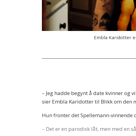
Embla Karidotter e
– Jeg hadde begynt å date kvinner og vil
sier Embla Karidotter til Blikk om den n
Hun fronter det Spellemann-vinnende 
– Det er en parodisk låt, men med en så