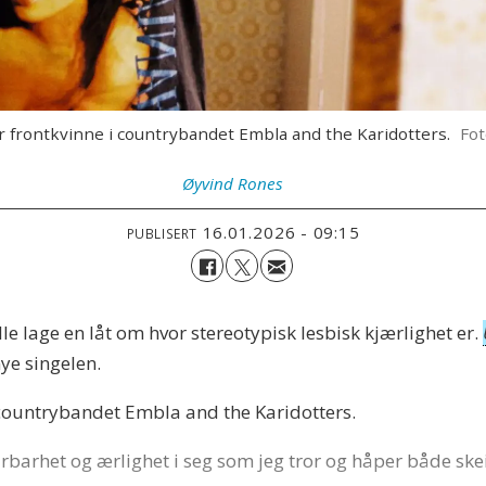
r frontkvinne i countrybandet Embla and the Karidotters.
Fot
Øyvind
Rones
16.01.2026 - 09:15
PUBLISERT
le lage en låt om hvor stereotypisk lesbisk kjærlighet er.
ye singelen.
countrybandet Embla and the Karidotters.
rbarhet og ærlighet i seg som jeg tror og håper både skei