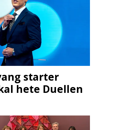
vang starter
kal hete Duellen