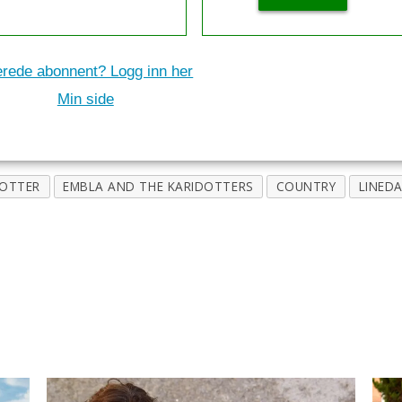
erede abonnent? Logg inn her
Min side
DOTTER
EMBLA AND THE KARIDOTTERS
COUNTRY
LINED