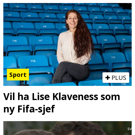
Sport
PLUS
Vil ha Lise Klaveness som
ny Fifa-sjef