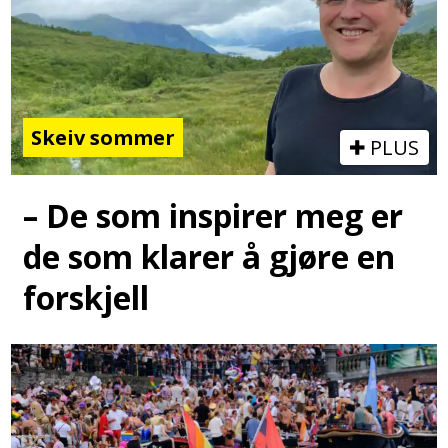
Skeiv sommer
PLUS
– De som inspirer meg er
de som klarer å gjøre en
forskjell