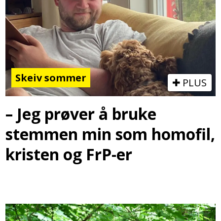
Skeiv sommer
PLUS
– Jeg prøver å bruke
stemmen min som homofil,
kristen og FrP-er