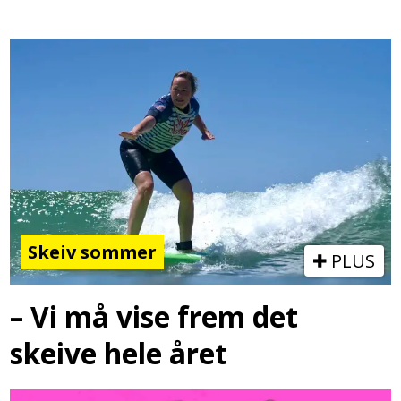
Skeiv sommer
PLUS
– Vi må vise frem det
skeive hele året