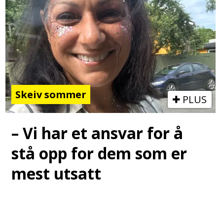
Skeiv sommer
PLUS
– Vi har et ansvar for å
stå opp for dem som er
mest utsatt