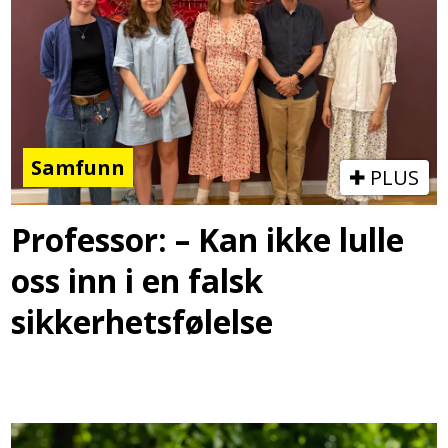
Samfunn
PLUS
Professor: – Kan ikke lulle
oss inn i en falsk
sikkerhetsfølelse