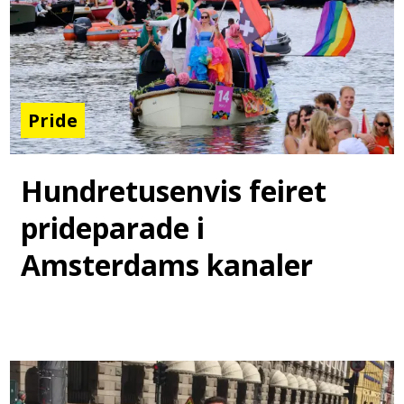
Pride
Hundretusenvis feiret
prideparade i
Amsterdams kanaler