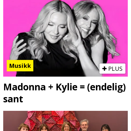
Musikk
PLUS
Madonna + Kylie = (endelig)
sant