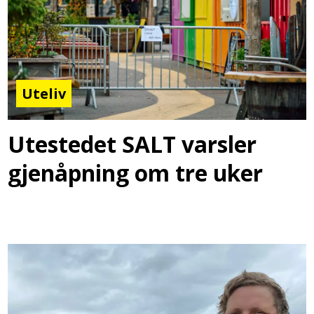
Uteliv
Utestedet SALT varsler
gjenåpning om tre uker