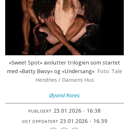
«Sweet Spot» avslutter trilogien som startet
med «Batty Bwoy» og «Undersang»
Foto: Tale
Hendnes / Dansens Hus
Øyvind
Rones
23.01.2026 - 16:38
PUBLISERT
23.01.2026 - 16:39
SIST OPPDATERT