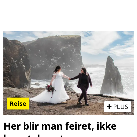
Reise
PLUS
Her blir man feiret, ikke