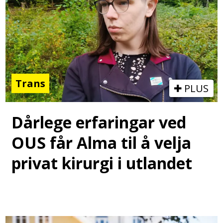
Trans
PLUS
Dårlege erfaringar ved
OUS får Alma til å velja
privat kirurgi i utlandet