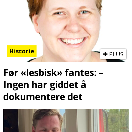
Historie
PLUS
Før «lesbisk» fantes: –
Ingen har giddet å
dokumentere det