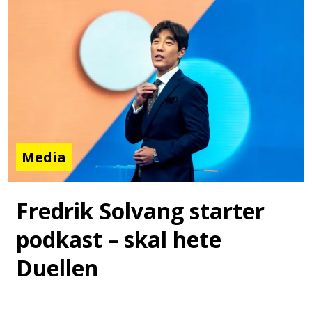
Media
Fredrik Solvang starter
podkast – skal hete
Duellen