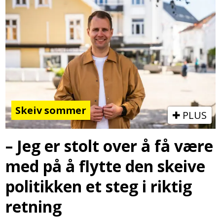
Skeiv sommer
PLUS
– Jeg er stolt over å få være
med på å flytte den skeive
politikken et steg i riktig
retning