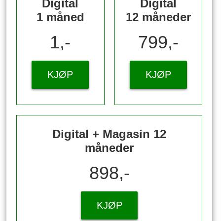
Digital
Digital
1 måned
12 måneder
1,-
799,-
KJØP
KJØP
Digital + Magasin 12
måneder
898,-
KJØP