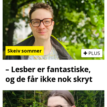
Skeiv sommer
PLUS
– Lesber er fantastiske,
og de får ikke nok skryt