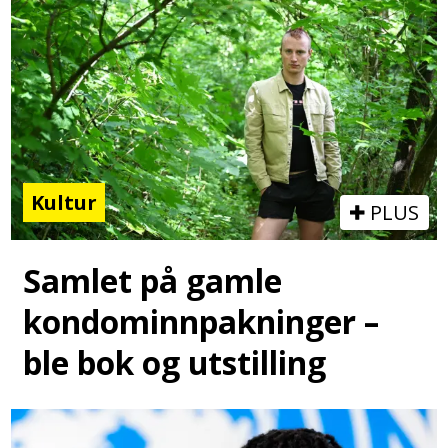
Kultur
PLUS
Samlet på gamle
kondominnpakninger –
ble bok og utstilling