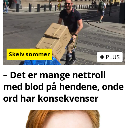
Skeiv sommer
PLUS
– Det er mange nettroll
med blod på hendene, onde
ord har konsekvenser