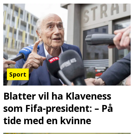
Sport
Blatter vil ha Klaveness
som Fifa-president: – På
tide med en kvinne