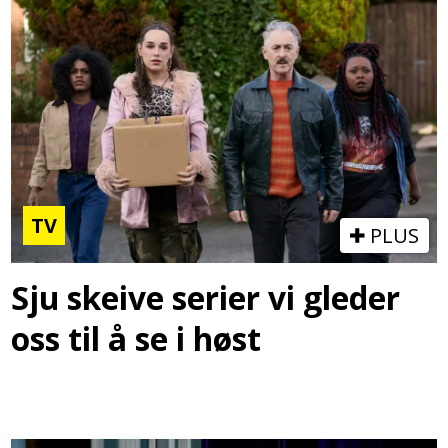
TV
PLUS
Sju skeive serier vi gleder
oss til å se i høst