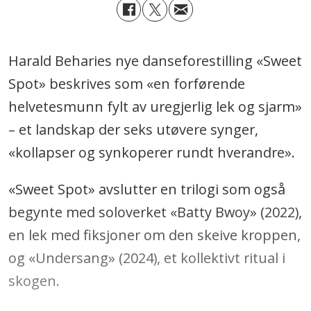
Harald Beharies nye danseforestilling «Sweet
Spot» beskrives som «en forførende
helvetesmunn fylt av uregjerlig lek og sjarm»
– et landskap der seks utøvere synger,
«kollapser og synkoperer rundt hverandre».
«Sweet Spot» avslutter en trilogi som også
begynte med soloverket «Batty Bwoy» (2022),
en lek med fiksjoner om den skeive kroppen,
og «Undersang» (2024), et kollektivt ritual i
skogen.