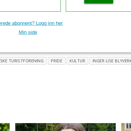
erede abonnent? Logg inn her
Min side
SKE TURISTFORENING
PRIDE
KULTUR
INGER LISE BLYVER