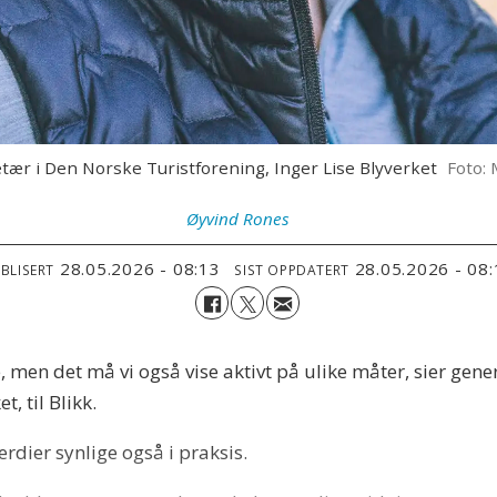
tær i Den Norske Turistforening, Inger Lise Blyverket
Foto: 
Øyvind
Rones
28.05.2026 - 08:13
28.05.2026 - 08
BLISERT
SIST OPPDATERT
e, men det må vi også vise aktivt på ulike måter, sier gen
t, til Blikk.
dier synlige også i praksis.