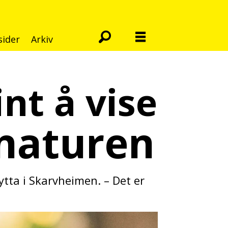
sider
Arkiv
int å vise
 naturen
ytta i Skarvheimen. – Det er