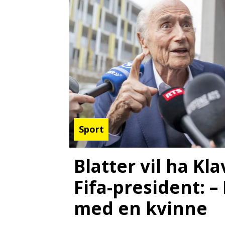
Sport
Blatter vil ha K
Fifa-president: –
med en kvinne