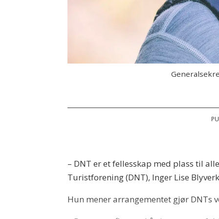
Generalsekre
PU
– DNT er et fellesskap med plass til all
Turistforening (DNT), Inger Lise Blyverke
Hun mener arrangementet gjør DNTs ver