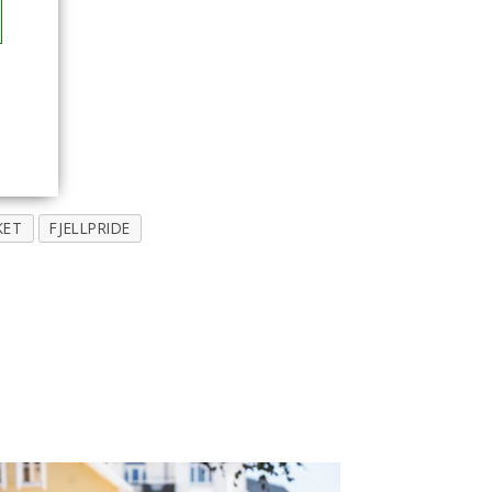
KET
FJELLPRIDE