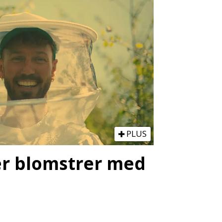
PLUS
ter blomstrer med