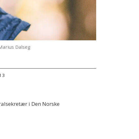
Marius Dalseg
:13
eralsekretær i Den Norske