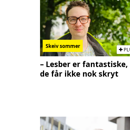
Skeiv sommer
PL
– Lesber er fantastiske,
de får ikke nok skryt