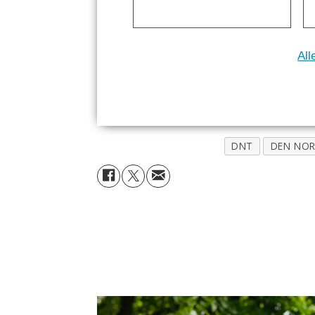
All
DNT
DEN NOR