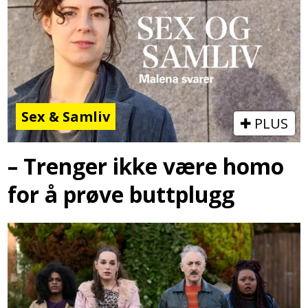
Sex & Samliv
PLUS
– Trenger ikke være homo
for å prøve buttplugg