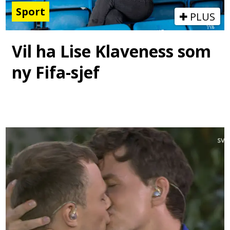
Sport
PLUS
Vil ha Lise Klaveness som
ny Fifa-sjef