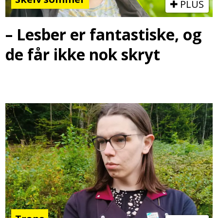
PLUS
– Lesber er fantastiske, og
de får ikke nok skryt