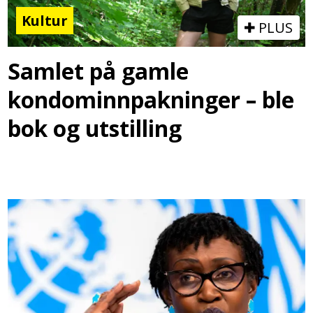
Kultur
PLUS
Samlet på gamle
kondominnpakninger – ble
bok og utstilling