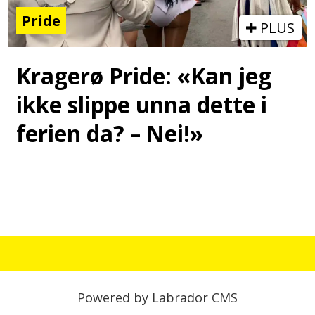
Pride
PLUS
Kragerø Pride: «Kan jeg
ikke slippe unna dette i
ferien da? – Nei!»
Powered by Labrador CMS