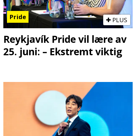
Pride
PLUS
Reykjavík Pride vil lære av
25. juni: – Ekstremt viktig