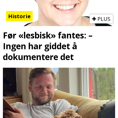
Historie
PLUS
Før «lesbisk» fantes: –
Ingen har giddet å
dokumentere det