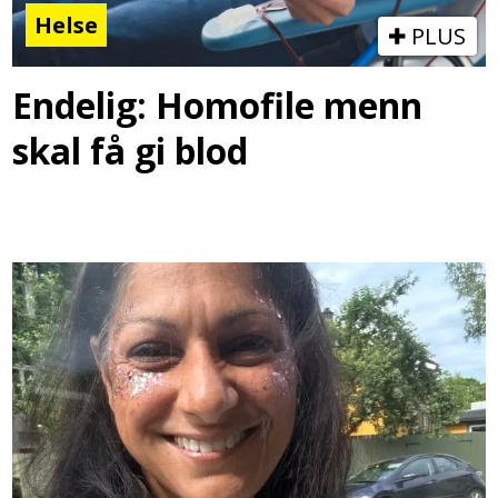
Helse
PLUS
Endelig: Homofile menn
skal få gi blod