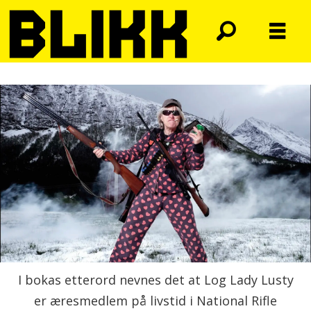
I bokas etterord nevnes det at Log Lady Lusty
er æresmedlem på livstid i National Rifle