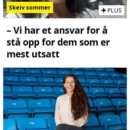
Skeiv sommer
PLUS
– Vi har et ansvar for å
stå opp for dem som er
mest utsatt