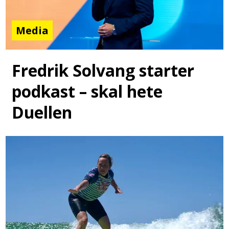
Media
Fredrik Solvang starter
podkast – skal hete
Duellen