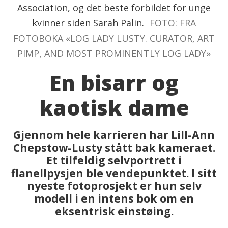
Association, og det beste forbildet for unge
kvinner siden Sarah Palin.
FOTO: FRA
FOTOBOKA «LOG LADY LUSTY. CURATOR, ART
PIMP, AND MOST PROMINENTLY LOG LADY»
En bisarr og
kaotisk dame
Gjennom hele karrieren har Lill-Ann
Chepstow-Lusty stått bak kameraet.
Et tilfeldig selvportrett i
flanellpysjen ble vendepunktet. I sitt
nyeste fotoprosjekt er hun selv
modell i en intens bok om en
eksentrisk einstøing.