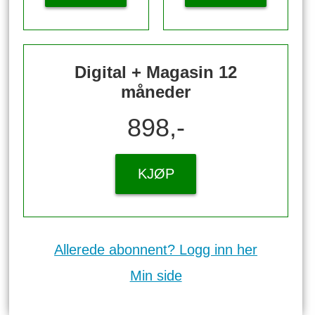
Digital + Magasin 12
måneder
898,-
KJØP
Allerede abonnent? Logg inn her
Min side