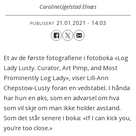
Caroline
Ugelstad Elnæs
21.01.2021 - 14:03
PUBLISERT
Et av de første fotografiene i fotoboka «Log
Lady Lusty. Curator, Art Pimp, and Most
Prominently Log Lady», viser Lill-Ann
Chepstow-Lusty foran en vedstabel. I hånda
har hun en øks, som en advarsel om hva
som vil skje om man ikke holder avstand.
Som det står senere i boka: «If I can kick you,
you’re too close.»