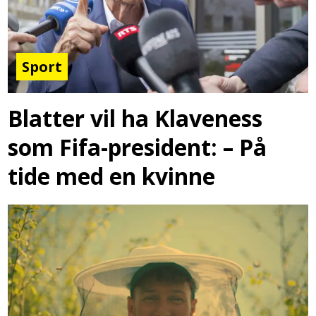
Sport
Blatter vil ha Klaveness
som Fifa-president: – På
tide med en kvinne