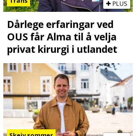
Trans
PLUS
Dårlege erfaringar ved
OUS får Alma til å velja
privat kirurgi i utlandet
Skeiv sommer