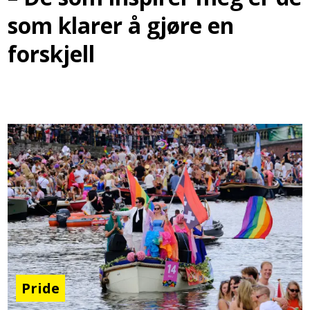
som klarer å gjøre en
forskjell
Pride