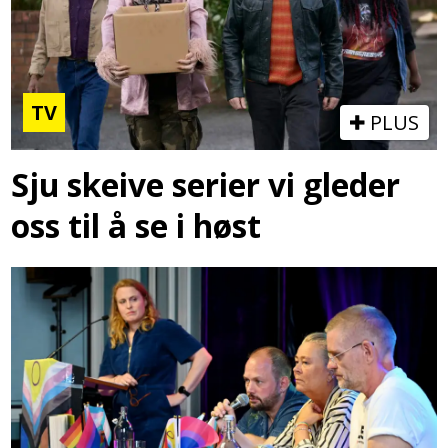
TV
PLUS
Sju skeive serier vi gleder
oss til å se i høst