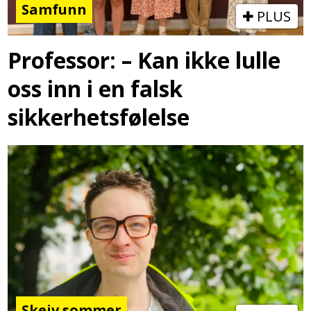
Samfunn
PLUS
Professor: – Kan ikke lulle
oss inn i en falsk
sikkerhetsfølelse
Skeiv sommer