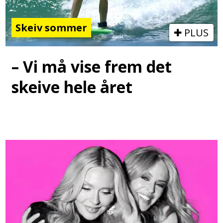
Skeiv sommer
PLUS
– Vi må vise frem det
skeive hele året