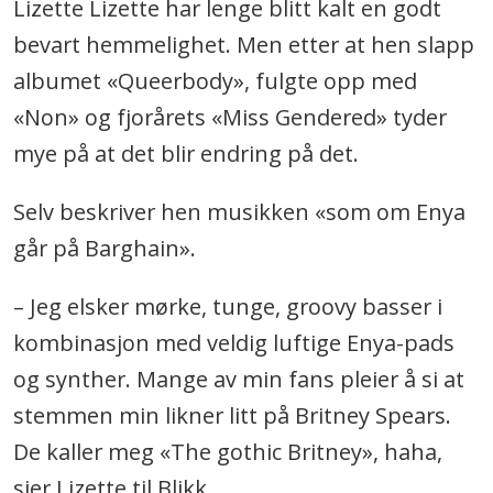
Lizette Lizette har lenge blitt kalt en godt
bevart hemmelighet. Men etter at hen slapp
albumet «Queerbody», fulgte opp med
«Non» og fjorårets «Miss Gendered» tyder
mye på at det blir endring på det.
Selv beskriver hen musikken «som om Enya
går på Barghain».
– Jeg elsker mørke, tunge, groovy basser i
kombinasjon med veldig luftige Enya-pads
og synther. Mange av min fans pleier å si at
stemmen min likner litt på Britney Spears.
De kaller meg «The gothic Britney», haha,
sier Lizette til Blikk.