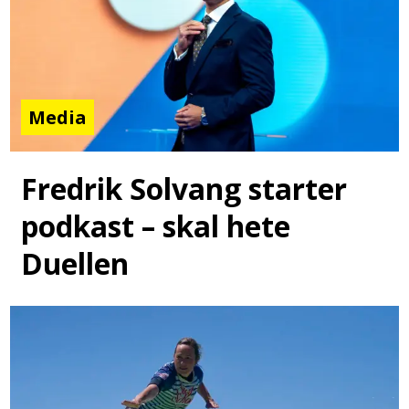
Media
Fredrik Solvang starter
podkast – skal hete
Duellen