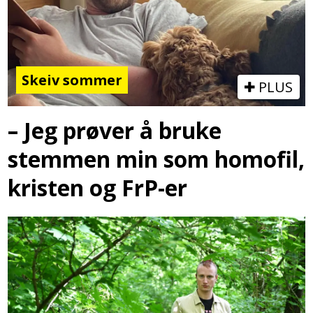
Skeiv sommer
PLUS
– Jeg prøver å bruke
stemmen min som homofil,
kristen og FrP-er