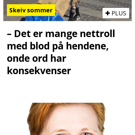
Skeiv sommer
PLUS
– Det er mange nettroll
med blod på hendene,
onde ord har
konsekvenser