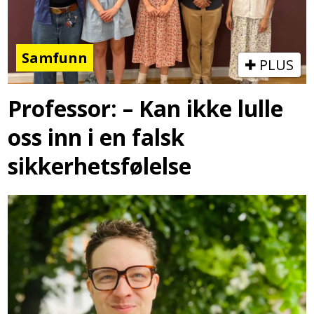
Samfunn
PLUS
Professor: – Kan ikke lulle
oss inn i en falsk
sikkerhetsfølelse