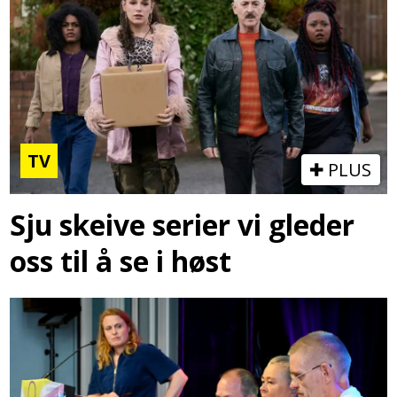
TV
PLUS
Sju skeive serier vi gleder
oss til å se i høst