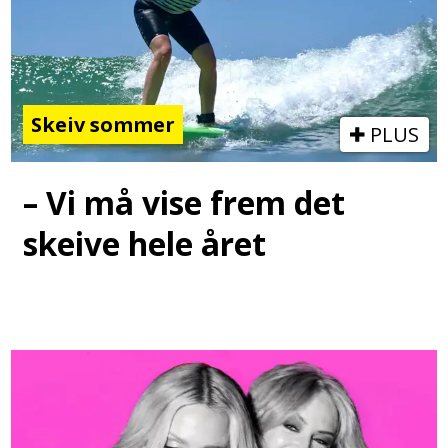
Skeiv sommer
PLUS
– Vi må vise frem det
skeive hele året