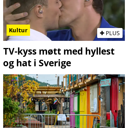
Kultur
PLUS
TV-kyss møtt med hyllest
og hat i Sverige