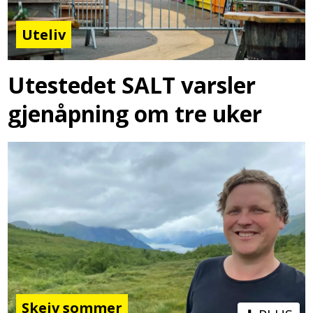
Uteliv
Utestedet SALT varsler
gjenåpning om tre uker
Skeiv sommer