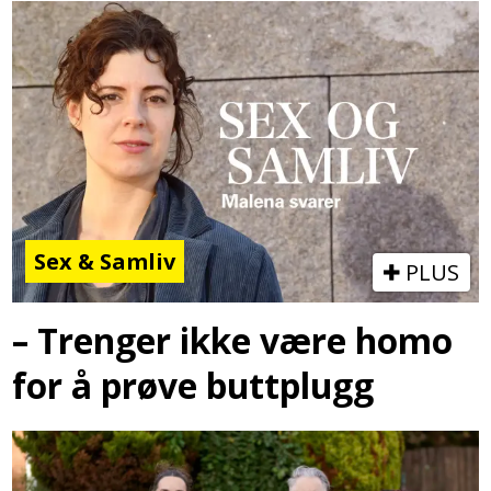
Sex & Samliv
PLUS
– Trenger ikke være homo
for å prøve buttplugg