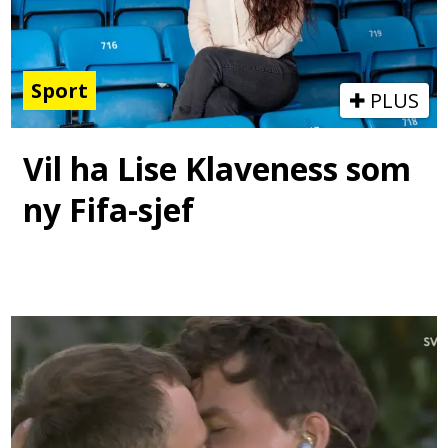
Sport
PLUS
Vil ha Lise Klaveness som
ny Fifa-sjef