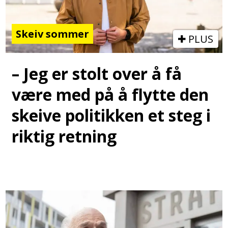
Skeiv sommer
PLUS
– Jeg er stolt over å få
være med på å flytte den
skeive politikken et steg i
riktig retning