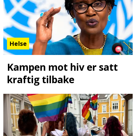
Helse
Kampen mot hiv er satt
kraftig tilbake