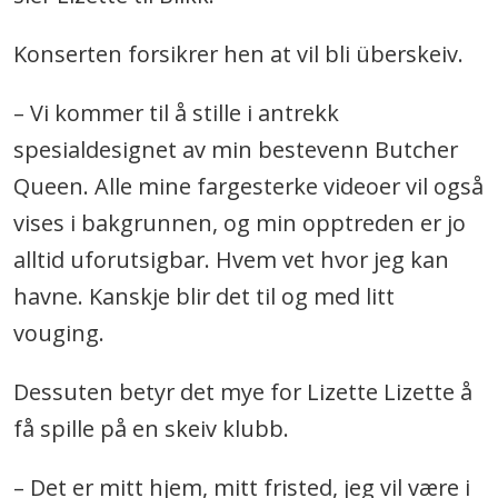
Konserten forsikrer hen at vil bli überskeiv.
– Vi kommer til å stille i antrekk
spesialdesignet av min bestevenn Butcher
Queen. Alle mine fargesterke videoer vil også
vises i bakgrunnen, og min opptreden er jo
alltid uforutsigbar. Hvem vet hvor jeg kan
havne. Kanskje blir det til og med litt
vouging.
Dessuten betyr det mye for Lizette Lizette å
få spille på en skeiv klubb.
– Det er mitt hjem, mitt fristed, jeg vil være i