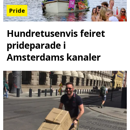
Pride
Hundretusenvis feiret
prideparade i
Amsterdams kanaler