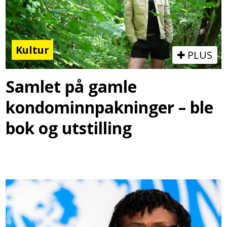
Kultur
PLUS
Samlet på gamle
kondominnpakninger – ble
bok og utstilling