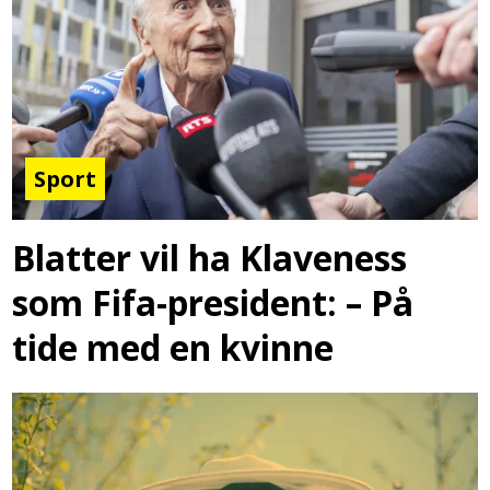
Sport
Blatter vil ha Klaveness
som Fifa-president: – På
tide med en kvinne