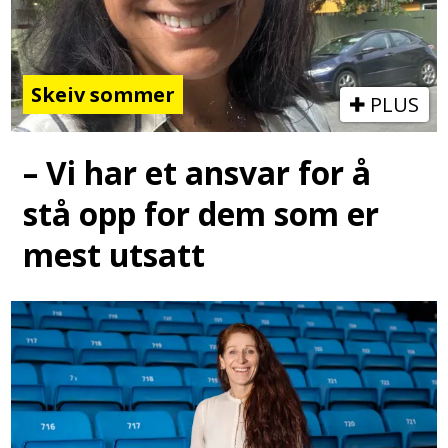
Skeiv sommer
PLUS
– Vi har et ansvar for å
stå opp for dem som er
mest utsatt