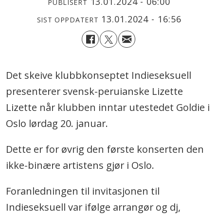
13.01.2024 - 06:00
PUBLISERT
13.01.2024 - 16:56
SIST OPPDATERT
Det skeive klubbkonseptet Indieseksuell
presenterer svensk-peruianske Lizette
Lizette når klubben inntar utestedet Goldie i
Oslo lørdag 20. januar.
Dette er for øvrig den første konserten den
ikke-binære artistens gjør i Oslo.
Foranledningen til invitasjonen til
Indieseksuell var ifølge arrangør og dj,