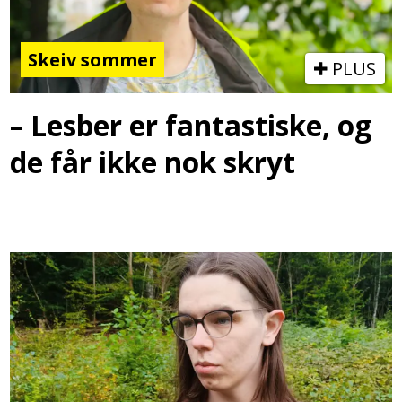
Skeiv sommer
PLUS
– Lesber er fantastiske, og
de får ikke nok skryt