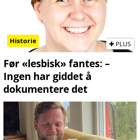
Historie
PLUS
Før «lesbisk» fantes: –
Ingen har giddet å
dokumentere det