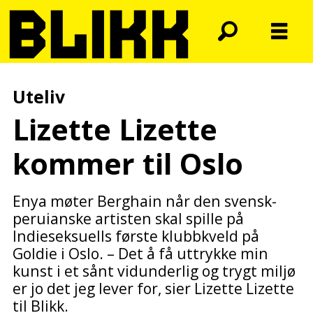
Uteliv
Lizette Lizette
kommer til Oslo
Enya møter Berghain når den svensk-
peruianske artisten skal spille på
Indieseksuells første klubbkveld på
Goldie i Oslo. – Det å få uttrykke min
kunst i et sånt vidunderlig og trygt miljø
er jo det jeg lever for, sier Lizette Lizette
til Blikk.