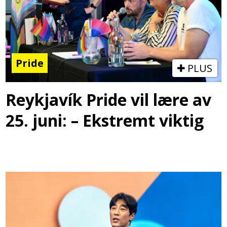
Pride
PLUS
Reykjavík Pride vil lære av
25. juni: – Ekstremt viktig