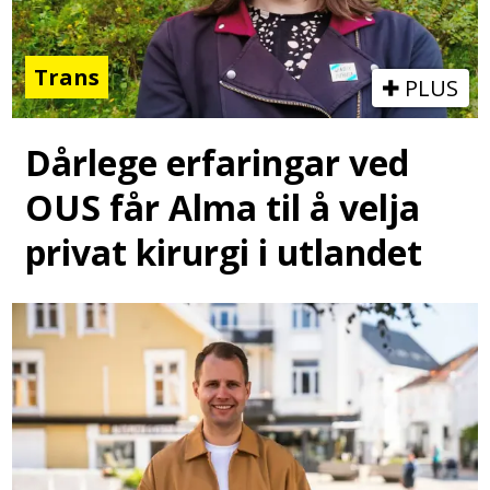
Trans
PLUS
Dårlege erfaringar ved
OUS får Alma til å velja
privat kirurgi i utlandet