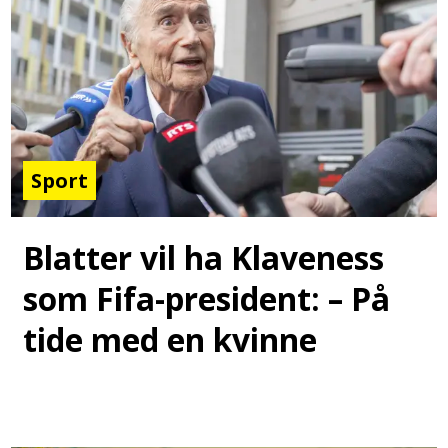
Sport
Blatter vil ha Klaveness
som Fifa-president: – På
tide med en kvinne