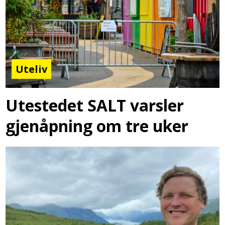
Uteliv
Utestedet SALT varsler
gjenåpning om tre uker