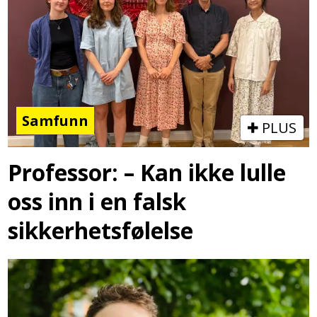
Samfunn
PLUS
Professor: – Kan ikke lulle
oss inn i en falsk
sikkerhetsfølelse