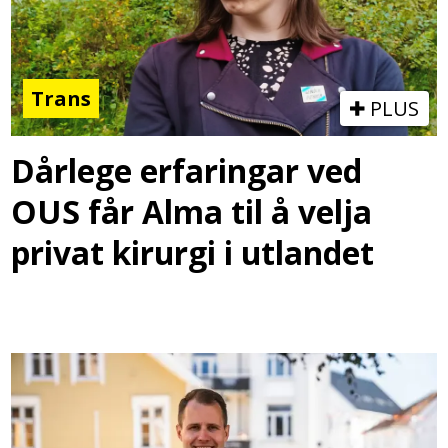
Trans
PLUS
Dårlege erfaringar ved
OUS får Alma til å velja
privat kirurgi i utlandet