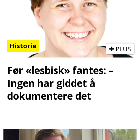
Historie
PLUS
Før «lesbisk» fantes: –
Ingen har giddet å
dokumentere det