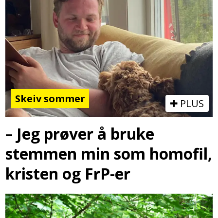
Skeiv sommer
PLUS
– Jeg prøver å bruke
stemmen min som homofil,
kristen og FrP-er