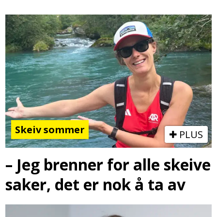
Skeiv sommer
PLUS
– Jeg brenner for alle skeive
saker, det er nok å ta av