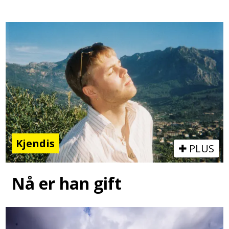
Kjendis
PLUS
Nå er han gift