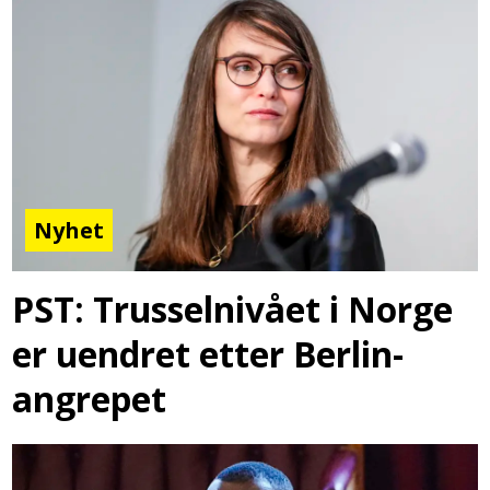
Nyhet
PST: Trusselnivået i Norge
er uendret etter Berlin-
angrepet