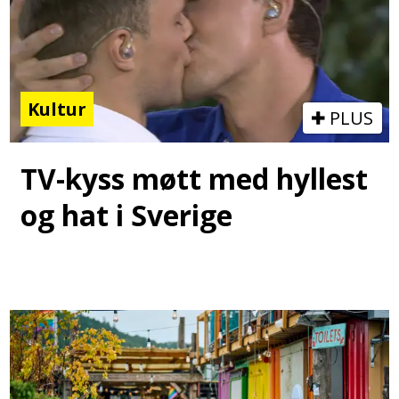
Kultur
PLUS
TV-kyss møtt med hyllest
og hat i Sverige