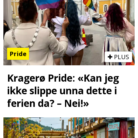
Pride
PLUS
Kragerø Pride: «Kan jeg
ikke slippe unna dette i
ferien da? – Nei!»