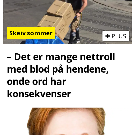
Skeiv sommer
PLUS
– Det er mange nettroll
med blod på hendene,
onde ord har
konsekvenser