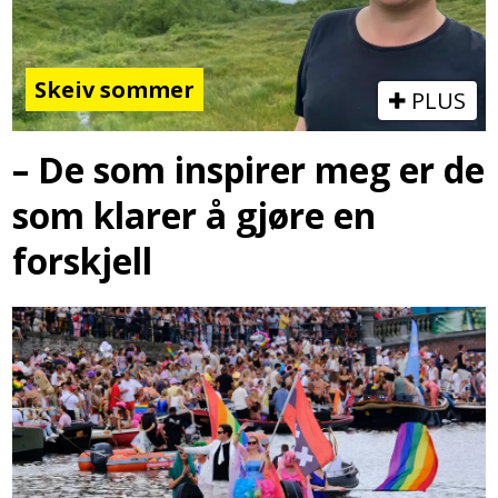
Skeiv sommer
PLUS
– De som inspirer meg er de
som klarer å gjøre en
forskjell