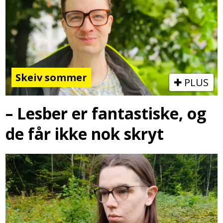
Skeiv sommer
PLUS
– Lesber er fantastiske, og
de får ikke nok skryt