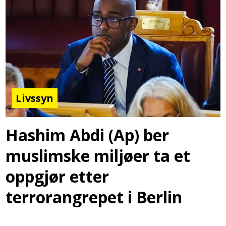
Livssyn
Hashim Abdi (Ap) ber
muslimske miljøer ta et
oppgjør etter
terrorangrepet i Berlin