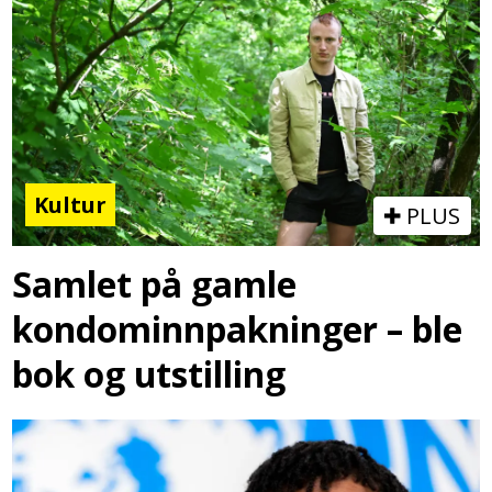
Kultur
PLUS
Samlet på gamle
kondominnpakninger – ble
bok og utstilling