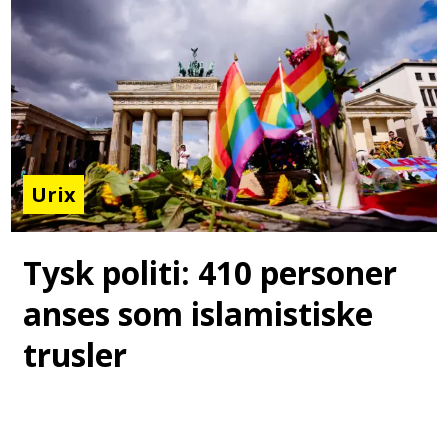
Urix
Tysk politi: 410 personer
anses som islamistiske
trusler