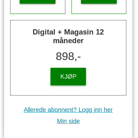
Digital + Magasin 12
måneder
898,-
KJØP
Allerede abonnent? Logg inn her
Min side