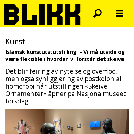
Kunst
Islamsk kunstutstutstilling: – Vi må utvide og
være fleksible i hvordan vi forstår det skeive
Det blir feiring av nytelse og overflod,
men også synliggjøring av postkolonial
homofobi når utstillingen «Skeive
Ornamenter» åpner på Nasjonalmuseet
torsdag.