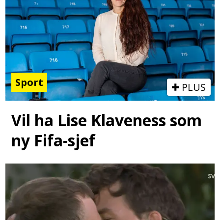
Sport
PLUS
Vil ha Lise Klaveness som
ny Fifa-sjef