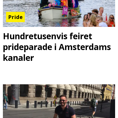
Pride
Hundretusenvis feiret
prideparade i Amsterdams
kanaler