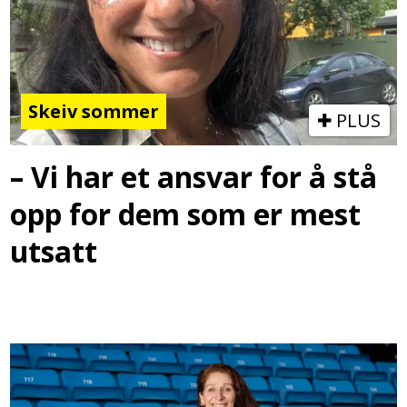
Skeiv sommer
PLUS
– Vi har et ansvar for å stå
opp for dem som er mest
utsatt