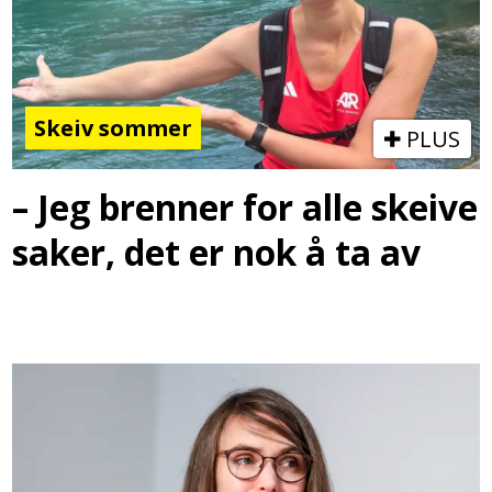
Skeiv sommer
PLUS
– Jeg brenner for alle skeive
saker, det er nok å ta av