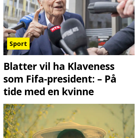
Sport
Blatter vil ha Klaveness
som Fifa-president: – På
tide med en kvinne