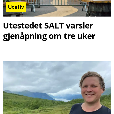
Uteliv
Utestedet SALT varsler
gjenåpning om tre uker