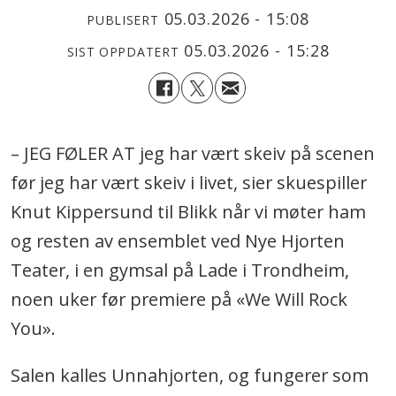
05.03.2026 - 15:08
PUBLISERT
05.03.2026 - 15:28
SIST OPPDATERT
– JEG FØLER AT jeg har vært skeiv på scenen
før jeg har vært skeiv i livet, sier skuespiller
Knut Kippersund til Blikk når vi møter ham
og resten av ensemblet ved Nye Hjorten
Teater, i en gymsal på Lade i Trondheim,
noen uker før premiere på «We Will Rock
You».
Salen kalles Unnahjorten, og fungerer som