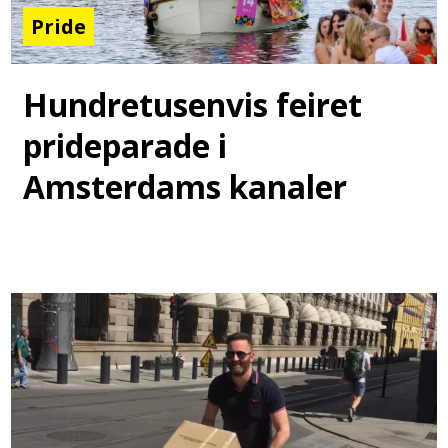
Pride
Hundretusenvis feiret
prideparade i
Amsterdams kanaler