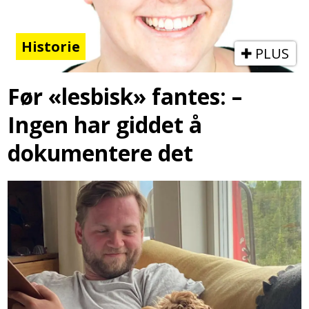
Historie
PLUS
Før «lesbisk» fantes: –
Ingen har giddet å
dokumentere det