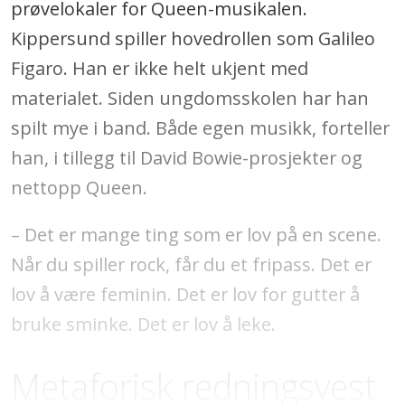
prøvelokaler for Queen-musikalen.
Kippersund spiller hovedrollen som Galileo
Figaro. Han er ikke helt ukjent med
materialet. Siden ungdomsskolen har han
spilt mye i band. Både egen musikk, forteller
han, i tillegg til David Bowie-prosjekter og
nettopp Queen.
– Det er mange ting som er lov på en scene.
Når du spiller rock, får du et fripass. Det er
lov å være feminin. Det er lov for gutter å
bruke sminke. Det er lov å leke.
Metaforisk redningsvest