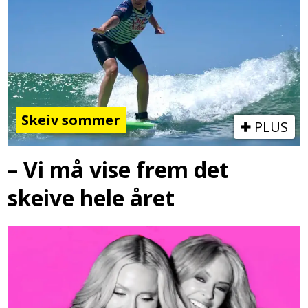
Skeiv sommer
PLUS
– Vi må vise frem det
skeive hele året