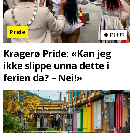
Pride
PLUS
Kragerø Pride: «Kan jeg
ikke slippe unna dette i
ferien da? – Nei!»