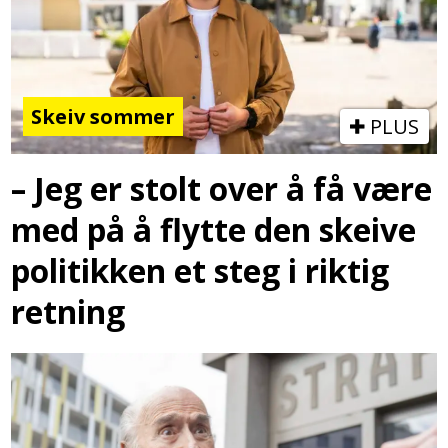
Skeiv sommer
PLUS
– Jeg er stolt over å få være
med på å flytte den skeive
politikken et steg i riktig
retning