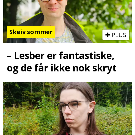
Skeiv sommer
PLUS
– Lesber er fantastiske,
og de får ikke nok skryt