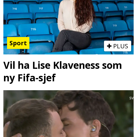
Sport
PLUS
Vil ha Lise Klaveness som
ny Fifa-sjef