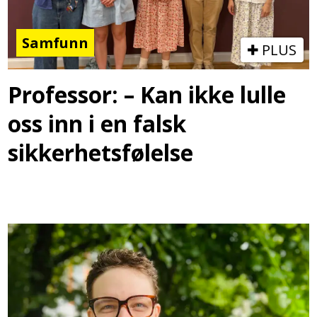
Samfunn
PLUS
Professor: – Kan ikke lulle
oss inn i en falsk
sikkerhetsfølelse