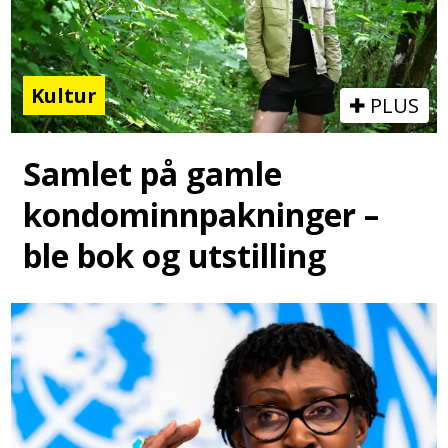
Kultur
PLUS
Samlet på gamle
kondominnpakninger –
ble bok og utstilling