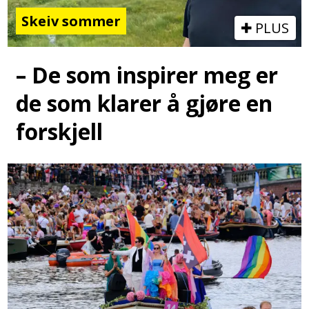
Skeiv sommer
PLUS
– De som inspirer meg er
de som klarer å gjøre en
forskjell