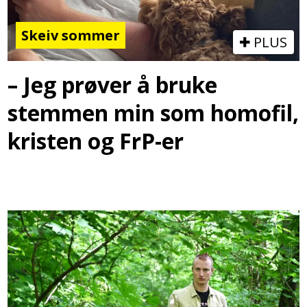
Skeiv sommer
PLUS
– Jeg prøver å bruke
stemmen min som homofil,
kristen og FrP-er