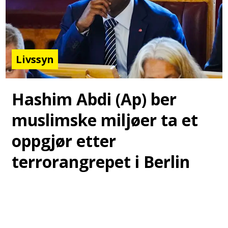
Livssyn
Hashim Abdi (Ap) ber
muslimske miljøer ta et
oppgjør etter
terrorangrepet i Berlin