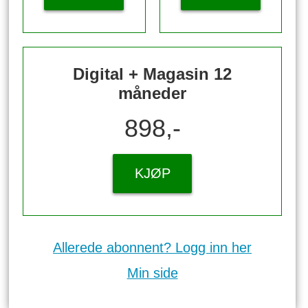
Digital + Magasin 12
måneder
898,-
KJØP
Allerede abonnent? Logg inn her
Min side