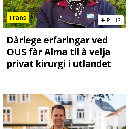
Trans
PLUS
Dårlege erfaringar ved
OUS får Alma til å velja
privat kirurgi i utlandet