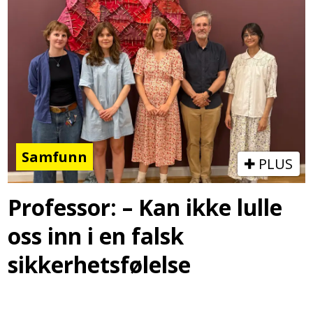
Samfunn
PLUS
Professor: – Kan ikke lulle
oss inn i en falsk
sikkerhetsfølelse