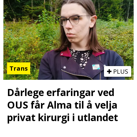
Trans
PLUS
Dårlege erfaringar ved
OUS får Alma til å velja
privat kirurgi i utlandet