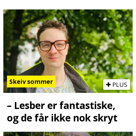
Skeiv sommer
PLUS
– Lesber er fantastiske,
og de får ikke nok skryt