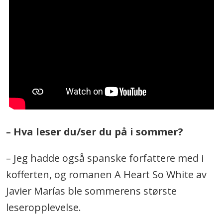
– Hva leser du/ser du på i sommer?
– Jeg hadde også spanske forfattere med i
kofferten, og romanen A Heart So White av
Javier Marías ble sommerens største
leseropplevelse.