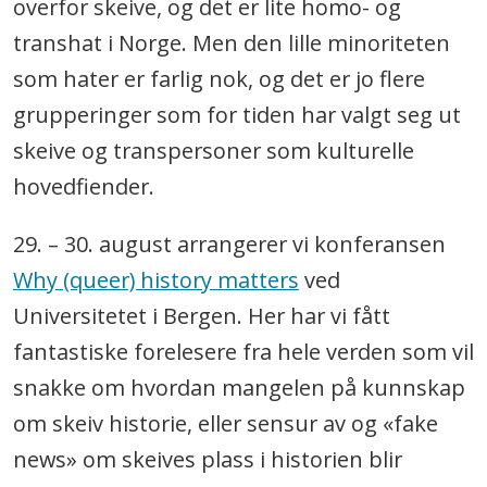
overfor skeive, og det er lite homo- og
transhat i Norge. Men den lille minoriteten
som hater er farlig nok, og det er jo flere
grupperinger som for tiden har valgt seg ut
skeive og transpersoner som kulturelle
hovedfiender.
29. – 30. august arrangerer vi konferansen
Why (queer) history matters
ved
Universitetet i Bergen. Her har vi fått
fantastiske forelesere fra hele verden som vil
snakke om hvordan mangelen på kunnskap
om skeiv historie, eller sensur av og «fake
news» om skeives plass i historien blir