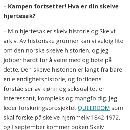
– Kampen fortsetter! Hva er din skeive
hjertesak?
– Min hjertesak er skeiv historie og Skeivt
arkiv. Av historiske grunner kan vi veldig lite
om den norske skeive historien, og jeg
jobber hardt for å være med og bøte på
dette. Den skeive historien er langt fra bare
en elendighetshistorie, og fortidens
forståelser av kjønn og seksualitet er
interessant, kompleks og mangfoldig. Jeg
leder forskningsprosjektet
QUEERDOM
som
skal forske på skeive hjemmeliv 1842-1972,
og i september kommer boken Skeiv