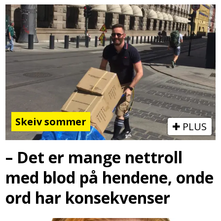
Skeiv sommer
PLUS
– Det er mange nettroll
med blod på hendene, onde
ord har konsekvenser