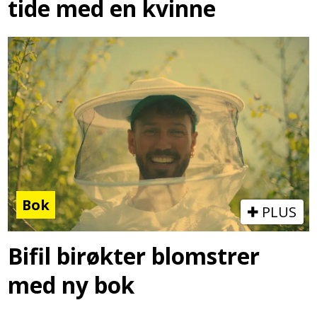
tide med en kvinne
Bok
PLUS
Bifil birøkter blomstrer
med ny bok