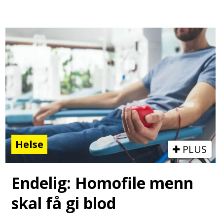
Helse
PLUS
Endelig: Homofile menn
skal få gi blod