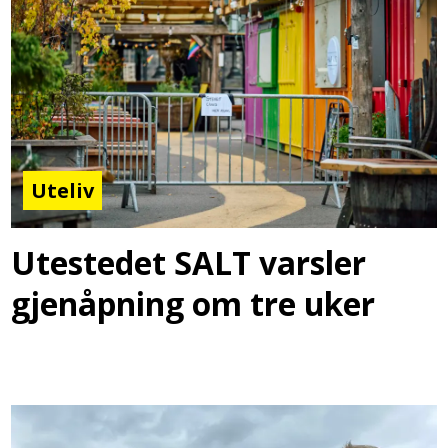
Uteliv
Utestedet SALT varsler
gjenåpning om tre uker