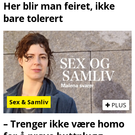
Her blir man feiret, ikke
bare tolerert
Sex & Samliv
PLUS
– Trenger ikke være homo