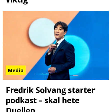
Media
Fredrik Solvang starter
podkast – skal hete
Duellen