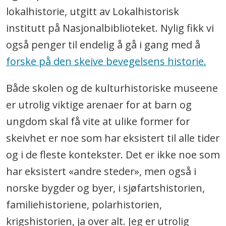
lokalhistorie, utgitt av Lokalhistorisk
institutt på Nasjonalbiblioteket. Nylig fikk vi
også penger til endelig å gå i gang med å
forske på den skeive bevegelsens historie.
Både skolen og de kulturhistoriske museene
er utrolig viktige arenaer for at barn og
ungdom skal få vite at ulike former for
skeivhet er noe som har eksistert til alle tider
og i de fleste kontekster. Det er ikke noe som
har eksistert «andre steder», men også i
norske bygder og byer, i sjøfartshistorien,
familiehistoriene, polarhistorien,
krigshistorien, ja over alt. Jeg er utrolig