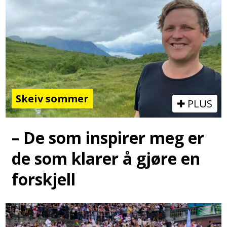
Skeiv sommer
PLUS
– De som inspirer meg er
de som klarer å gjøre en
forskjell