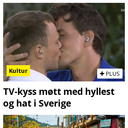
Kultur
PLUS
TV-kyss møtt med hyllest
og hat i Sverige