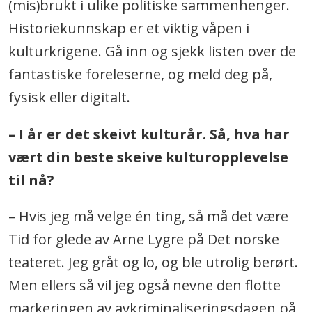
(mis)brukt i ulike politiske sammenhenger.
Historiekunnskap er et viktig våpen i
kulturkrigene. Gå inn og sjekk listen over de
fantastiske foreleserne, og meld deg på,
fysisk eller digitalt.
– I år er det skeivt kulturår. Så, hva har
vært din beste skeive kulturopplevelse
til nå?
– Hvis jeg må velge én ting, så må det være
Tid for glede av Arne Lygre på Det norske
teateret. Jeg gråt og lo, og ble utrolig berørt.
Men ellers så vil jeg også nevne den flotte
markeringen av avkriminaliseringsdagen på