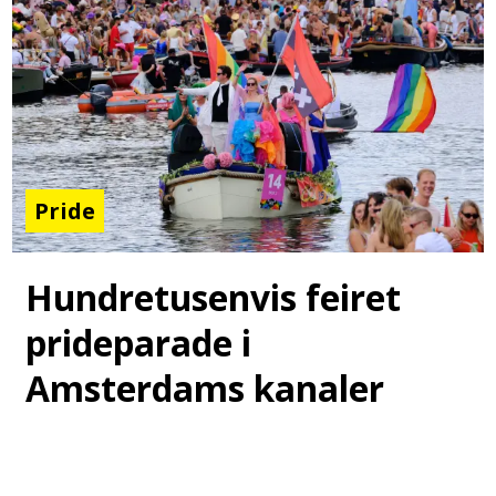
Pride
Hundretusenvis feiret
prideparade i
Amsterdams kanaler