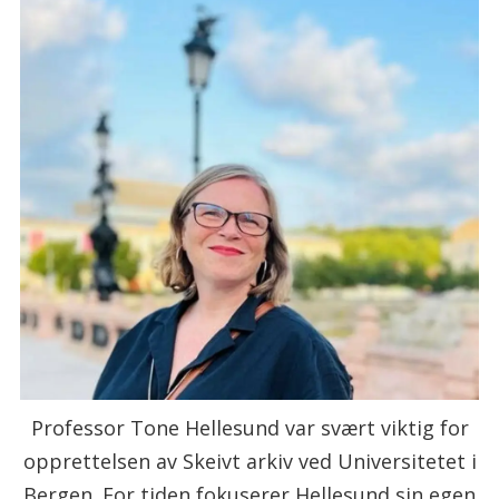
Professor Tone Hellesund var svært viktig for
opprettelsen av Skeivt arkiv ved Universitetet i
Bergen. For tiden fokuserer Hellesund sin egen