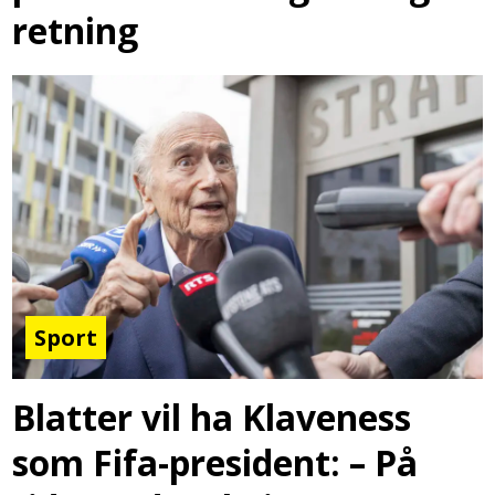
retning
Sport
Blatter vil ha Klaveness
som Fifa-president: – På