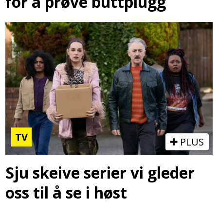
for å prøve buttplugg
TV
PLUS
Sju skeive serier vi gleder
oss til å se i høst