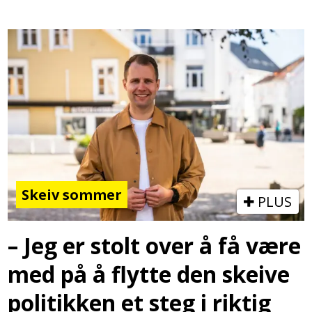
Skeiv sommer
PLUS
– Jeg er stolt over å få være
med på å flytte den skeive
politikken et steg i riktig