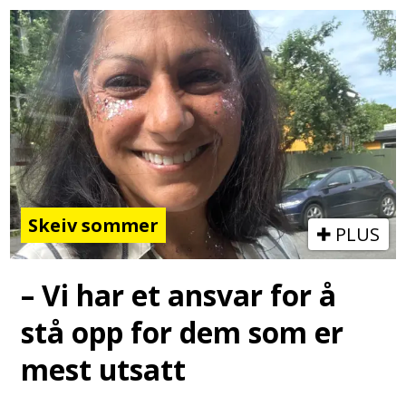
Skeiv sommer
PLUS
– Vi har et ansvar for å
stå opp for dem som er
mest utsatt