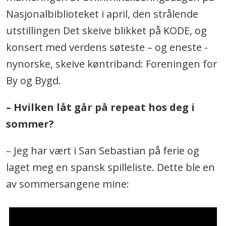
Nasjonalbiblioteket i april, den strålende
utstillingen Det skeive blikket på KODE, og
konsert med verdens søteste – og eneste -
nynorske, skeive køntriband: Foreningen for
By og Bygd.
– Hvilken låt går på repeat hos deg i
sommer?
– Jeg har vært i San Sebastian på ferie og
laget meg en spansk spilleliste. Dette ble en
av sommersangene mine: