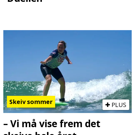
Skeiv sommer
PLUS
– Vi må vise frem det