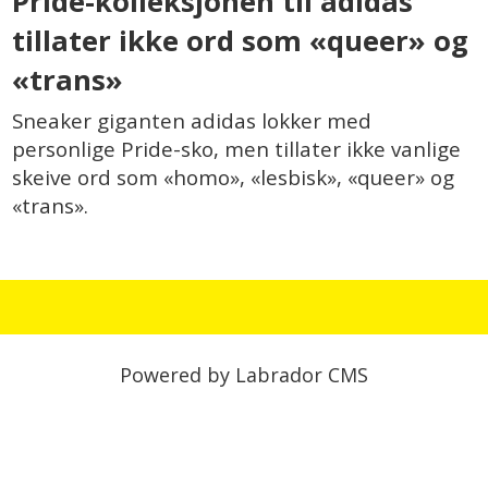
Pride-kolleksjonen til adidas
tillater ikke ord som «queer» og
«trans»
Sneaker giganten adidas lokker med
personlige Pride-sko, men tillater ikke vanlige
skeive ord som «homo», «lesbisk», «queer» og
«trans».
Powered by Labrador CMS