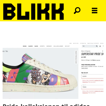
Tag:
adidas