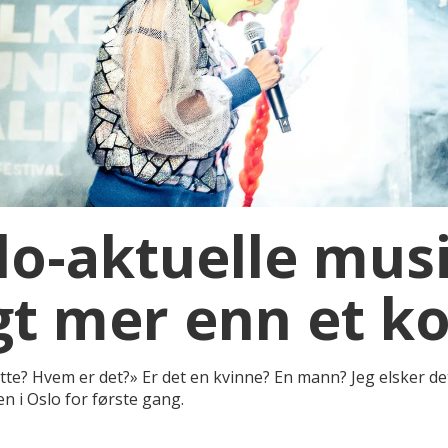
lo-aktuelle mus
gt mer enn et k
ette? Hvem er det?» Er det en kvinne? En mann? Jeg elsker de
n i Oslo for første gang.