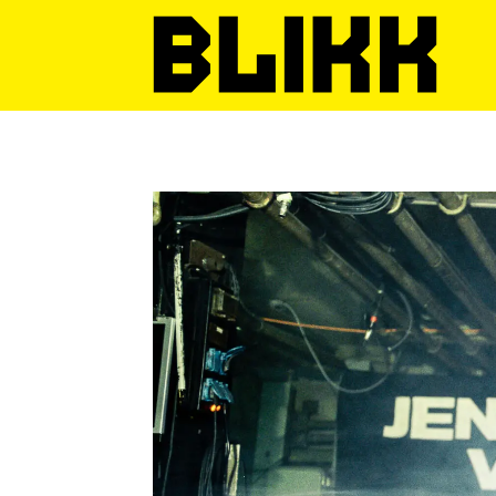
Tag:
barcelona