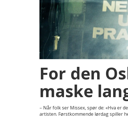
For den Os
maske lan
– Når folk ser Missex, spør de: «Hva er d
artisten. Førstkommende lørdag spiller he