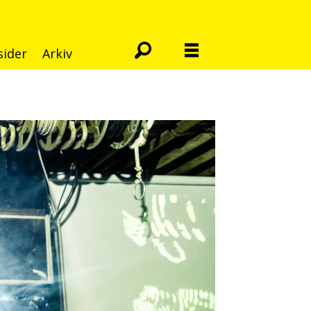
sider
Arkiv