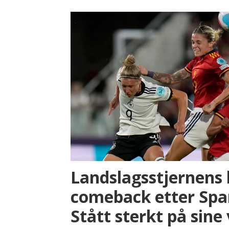
Landslagsstjernens
comeback etter Span
Stått sterkt på sine