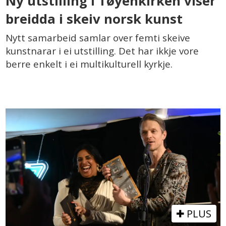
Ny utstilling i Tøyenkirken viser
breidda i skeiv norsk kunst
Nytt samarbeid samlar over femti skeive
kunstnarar i ei utstilling. Det har ikkje vore
berre enkelt i ei multikulturell kyrkje.
PLUS