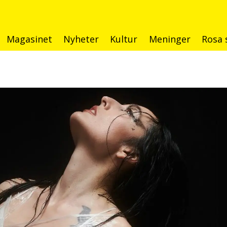
Magasinet
Nyheter
Kultur
Meninger
Rosa 