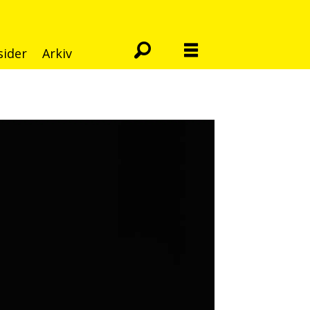
sider
Arkiv