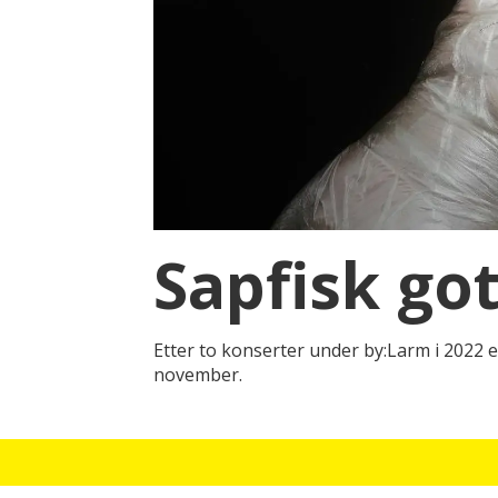
Sapfisk go
Etter to konserter under by:Larm i 2022 
november.