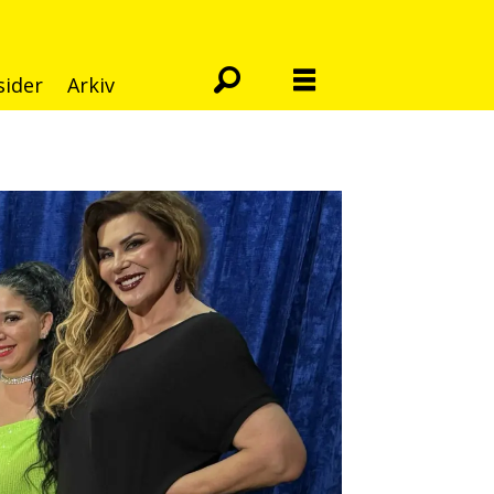
sider
Arkiv