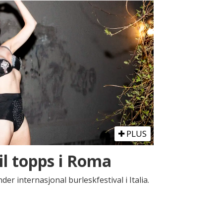
PLUS
til topps i Roma
der internasjonal burleskfestival i Italia.