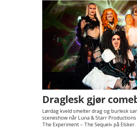
Draglesk gjør comeb
Lørdag kveld smelter drag og burlesk sam
sceneshow når Luna & Starr Productions i
The Experiment – The Sequel» på Elsker.