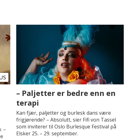
US
– Paljetter er bedre enn en
terapi
Kan fjær, paljetter og burlesk dans være
frigjørende? – Absolutt, sier Fifi von Tassel
som inviterer til Oslo Burlesque Festival på
. –
Elsker 25. – 29. september.
de