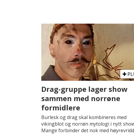
PL
Drag-gruppe lager show
sammen med norrøne
formidlere
Burlesk og drag skal kombineres med
vikingblot og norrøn mytologi i nytt show
Mange forbinder det nok med høyrevrid