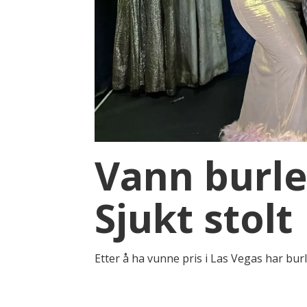
Vann burles
Sjukt stolt
Etter å ha vunne pris i Las Vegas har bur