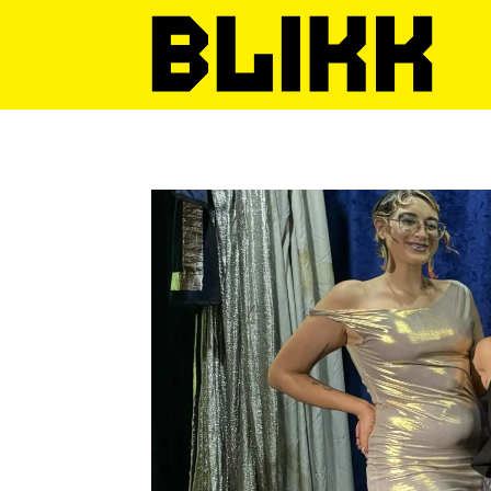
Tag:
burlesk