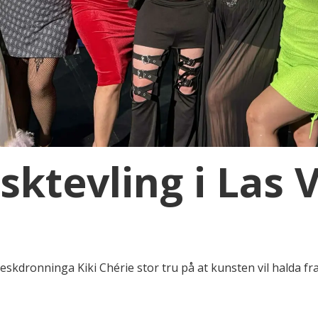
ktevling i Las V
leskdronninga Kiki Chérie stor tru på at kunsten vil halda fr