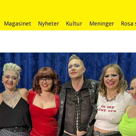
Magasinet
Nyheter
Kultur
Meninger
Rosa 