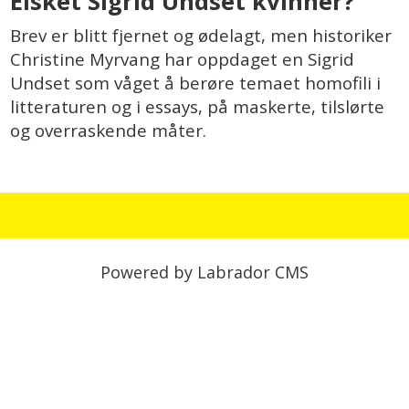
Elsket Sigrid Undset kvinner?
Brev er blitt fjernet og ødelagt, men historiker
Christine Myrvang har oppdaget en Sigrid
Undset som våget å berøre temaet homofili i
litteraturen og i essays, på maskerte, tilslørte
og overraskende måter.
Powered by Labrador CMS