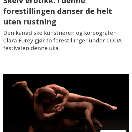
Skeiv erotikk: I denne
forestillingen danser de helt
uten rustning
Den kanadiske kunstneren og koreografen
Clara Furey gjør to forestillinger under CODA-
festivalen denne uka.