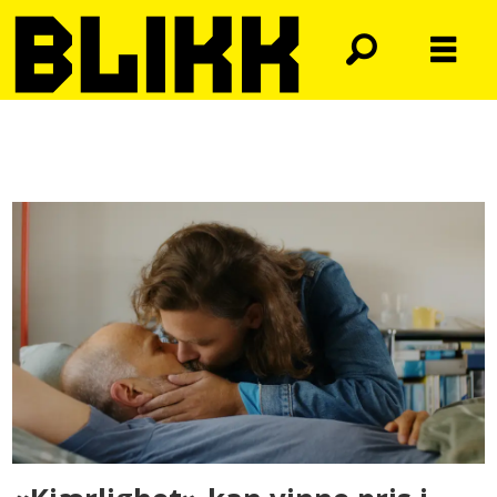
Tag:
gøteborg