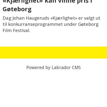
«Kjærlighet» kan vinne pris i
Gøteborg
Dag Johan Haugeruds «Kjærlighet» er valgt ut
til konkurranseprogrammet under Gøteborg
Film Festival.
Powered by Labrador CMS