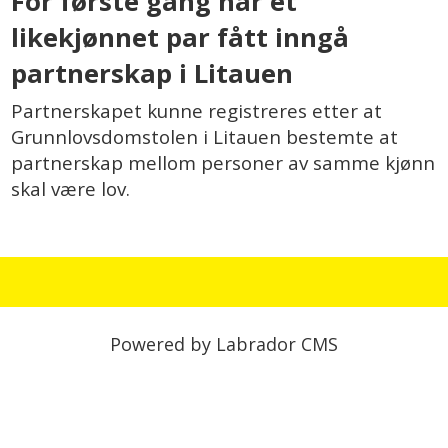
For første gang har et
likekjønnet par fått inngå
partnerskap i Litauen
Partnerskapet kunne registreres etter at
Grunnlovsdomstolen i Litauen bestemte at
partnerskap mellom personer av samme kjønn
skal være lov.
Powered by Labrador CMS