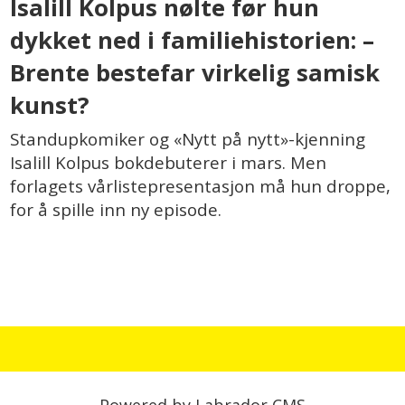
Isalill Kolpus nølte før hun
dykket ned i familiehistorien: –
Brente bestefar virkelig samisk
kunst?
Standupkomiker og «Nytt på nytt»-kjenning
Isalill Kolpus bokdebuterer i mars. Men
forlagets vårlistepresentasjon må hun droppe,
for å spille inn ny episode.
Powered by Labrador CMS