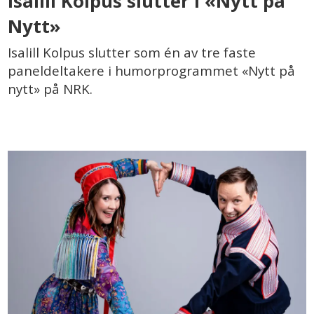
Isalill Kolpus slutter i «Nytt på
Nytt»
Isalill Kolpus slutter som én av tre faste
paneldeltakere i humorprogrammet «Nytt på
nytt» på NRK.