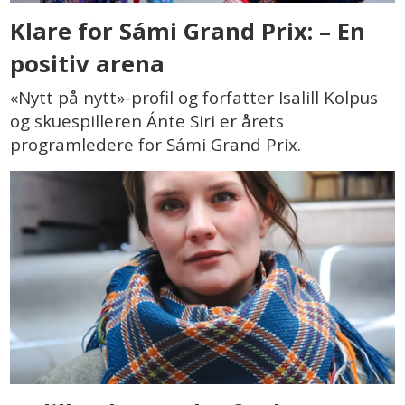
Klare for Sámi Grand Prix: – En
positiv arena
«Nytt på nytt»-profil og forfatter Isalill Kolpus
og skuespilleren Ánte Siri er årets
programledere for Sámi Grand Prix.