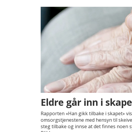
Eldre går inn i skape
Rapporten «Han gikk tilbake i skapet» vi
omsorgstjenestene med hensyn til skeive 
steg tilbake og innse at det finnes noen sy