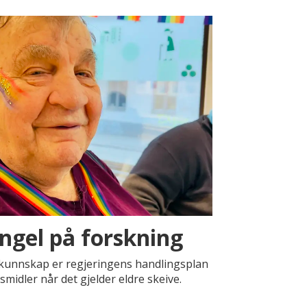
ngel på forskning
å kunnskap er regjeringens handlingsplan
midler når det gjelder eldre skeive.