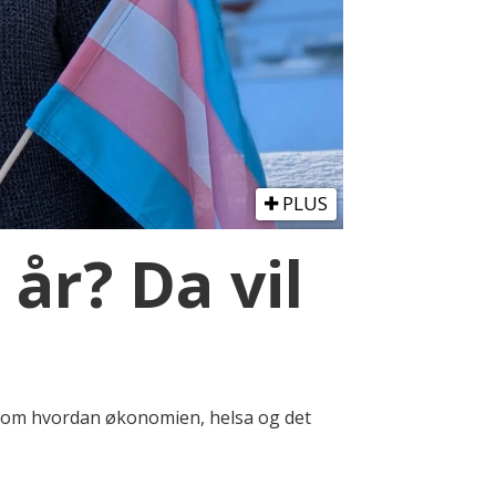
PLUS
 år? Da vil
er om hvordan økonomien, helsa og det