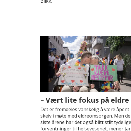
Blikk.
– Vært lite fokus på eldre
Det er fremdeles vanskelig å være åpent
skeiv i møte med eldreomsorgen. Men de
siste årene har det også blitt stilt tydelig
forventninger til helsevesenet, mener Ja