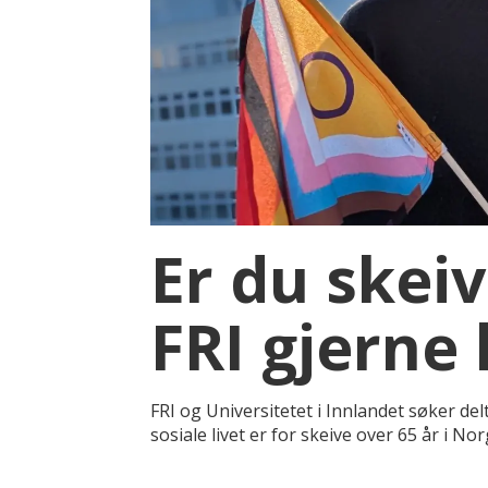
Er du skeiv
FRI gjerne 
FRI og Universitetet i Innlandet søker d
sosiale livet er for skeive over 65 år i Nor