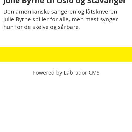
Julie Byrne til Oslo og Stavanger
Den amerikanske sangeren og låtskriveren
Julie Byrne spiller for alle, men mest synger
hun for de skeive og sårbare.
Powered by Labrador CMS