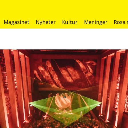
Magasinet
Nyheter
Kultur
Meninger
Rosa 