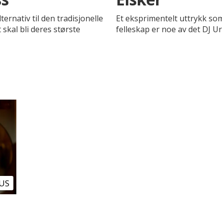
ernativ til den tradisjonelle
Et eksprimentelt uttrykk so
skal bli deres største
felleskap er noe av det DJ Ur
US