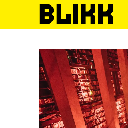
Tag:
klubbkonsept