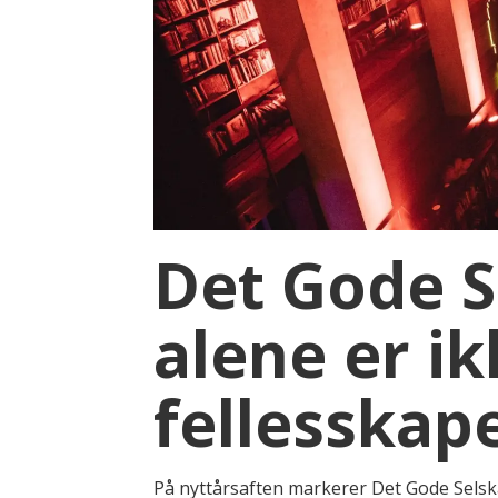
Det Gode S
alene er ik
fellesskap
På nyttårsaften markerer Det Gode Selskab 