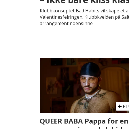
Klubbkonseptet Bad Habits vil skape et alt
Valentinesfeiringen. Klubbkvelden på Salt 
arrangement noensinne.
PL
QUEER BABA Pappa for en