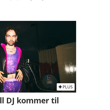
PLUS
l DJ kommer til