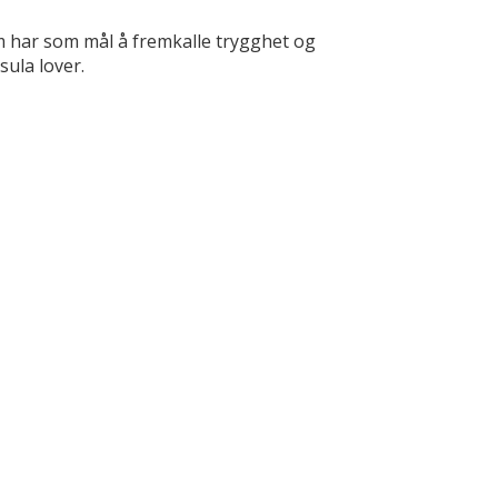
m har som mål å fremkalle trygghet og
sula lover.