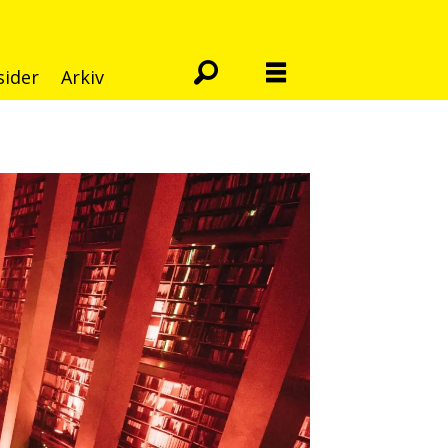
sider
Arkiv