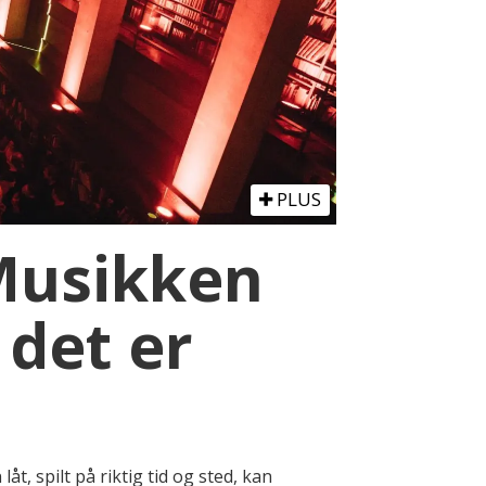
PLUS
 Musikken
 det er
t, spilt på riktig tid og sted, kan