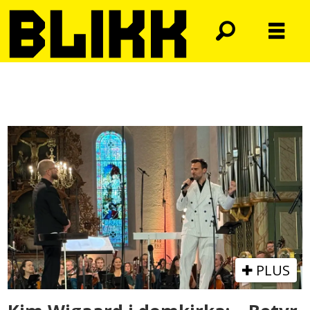
Tag:
kringkastingsorkesteret
PLUS