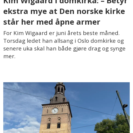
Kim Wigaard i domkirka: – Betyr
ekstra mye at Den norske kirke
står her med åpne armer
For Kim Wigaard er juni årets beste måned.
Torsdag ledet han allsang i Oslo domkirke og
senere uka skal han både gjøre drag og synge
mer.