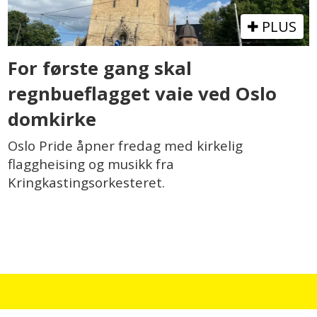
PLUS
For første gang skal
regnbueflagget vaie ved Oslo
domkirke
Oslo Pride åpner fredag med kirkelig
flaggheising og musikk fra
Kringkastingsorkesteret.