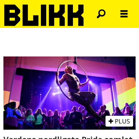
Tag:
longyearbyen
PLUS