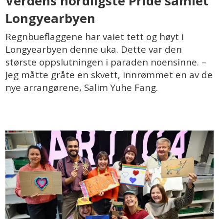
Verdens nordligste Pride samlet
Longyearbyen
Regnbueflaggene har vaiet tett og høyt i
Longyearbyen denne uka. Dette var den
største oppslutningen i paraden noensinne. –
Jeg måtte gråte en skvett, innrømmet en av de
nye arrangørene, Salim Yuhe Fang.