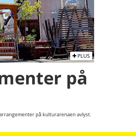
PLUS
ementer på
-arrangementer på kulturarenaen avlyst.