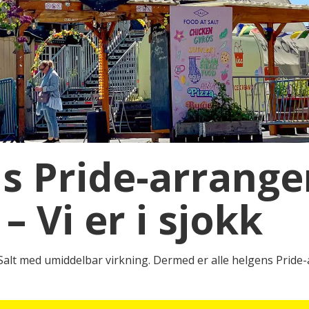
ns Pride-arrang
 – Vi er i sjokk
Salt med umiddelbar virkning. Dermed er alle helgens Pride