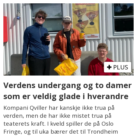
PLUS
Verdens undergang og to damer
som er veldig glade i hverandre
Kompani Qviller har kanskje ikke trua på
verden, men de har ikke mistet trua på
teaterets kraft. I kveld spiller de på Oslo
Fringe, og til uka bærer det til Trondheim