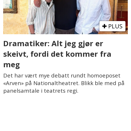
PLUS
Dramatiker: Alt jeg gjør er
skeivt, fordi det kommer fra
meg
Det har vært mye debatt rundt homoeposet
«Arven» på Nationaltheatret. Blikk ble med på
panelsamtale i teatrets regi.