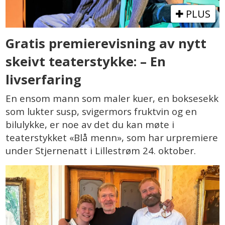
PLUS
Gratis premierevisning av nytt
skeivt teaterstykke: – En
livserfaring
En ensom mann som maler kuer, en boksesekk
som lukter susp, svigermors fruktvin og en
bilulykke, er noe av det du kan møte i
teaterstykket «Blå menn», som har urpremiere
under Stjernenatt i Lillestrøm 24. oktober.