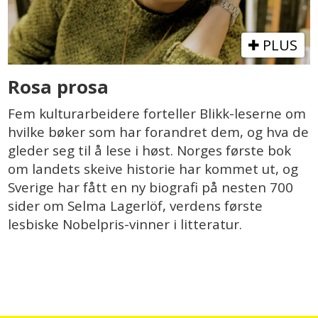
PLUS
Rosa prosa
Fem kulturarbeidere forteller Blikk-leserne om
hvilke bøker som har forandret dem, og hva de
gleder seg til å lese i høst. Norges første bok
om landets skeive historie har kommet ut, og
Sverige har fått en ny biografi på nesten 700
sider om Selma Lagerlöf, verdens første
lesbiske Nobelpris-vinner i litteratur.