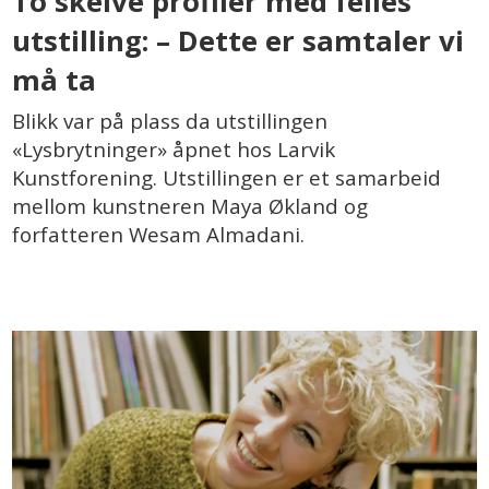
To skeive profiler med felles
utstilling: – Dette er samtaler vi
må ta
Blikk var på plass da utstillingen
«Lysbrytninger» åpnet hos Larvik
Kunstforening. Utstillingen er et samarbeid
mellom kunstneren Maya Økland og
forfatteren Wesam Almadani.