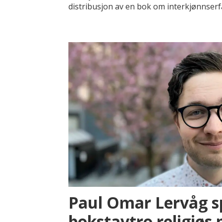
distribusjon av en bok om interkjønnserfa
Paul Omar Lervåg 
bokstavtro religiøs 