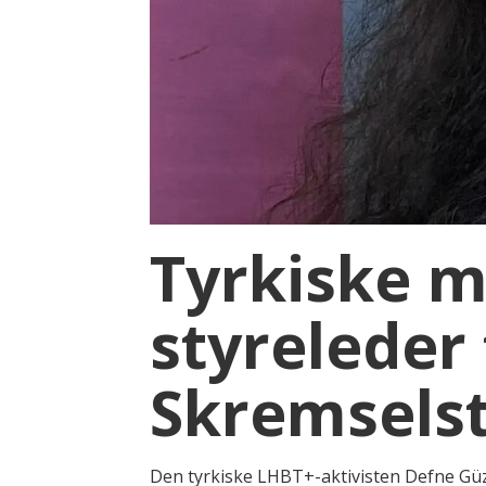
Tyrkiske m
styreleder t
Skremselst
Den tyrkiske LHBT+-aktivisten Defne Güzel