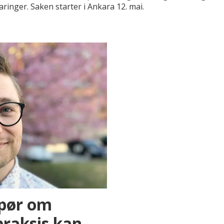
ringer. Saken starter i Ankara 12. mai.
spør om
praksis kan