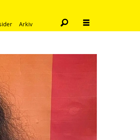
sider
Arkiv