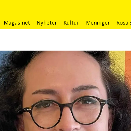
Magasinet
Nyheter
Kultur
Meninger
Rosa 