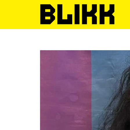
Tag:
moral