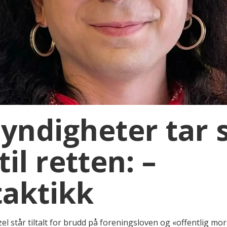
yndigheter tar 
il retten: –
aktikk
 står tiltalt for brudd på foreningsloven og «offentlig mora