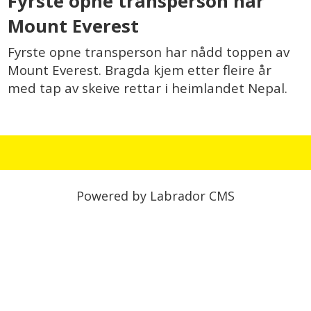
Fyrste opne transperson når
Mount Everest
Fyrste opne transperson har nådd toppen av
Mount Everest. Bragda kjem etter fleire år
med tap av skeive rettar i heimlandet Nepal.
Powered by Labrador CMS