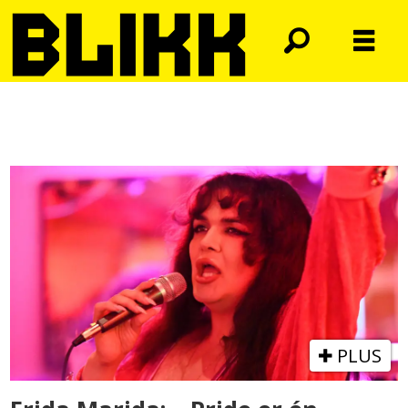
Tag:
osloguide
PLUS