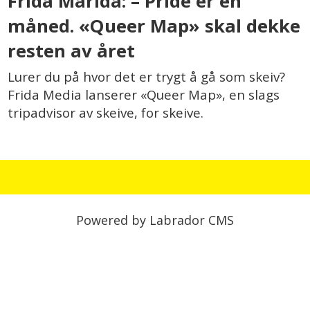
Frida Marida: – Pride er én
måned. «Queer Map» skal dekke
resten av året
Lurer du på hvor det er trygt å gå som skeiv?
Frida Media lanserer «Queer Map», en slags
tripadvisor av skeive, for skeive.
Powered by Labrador CMS