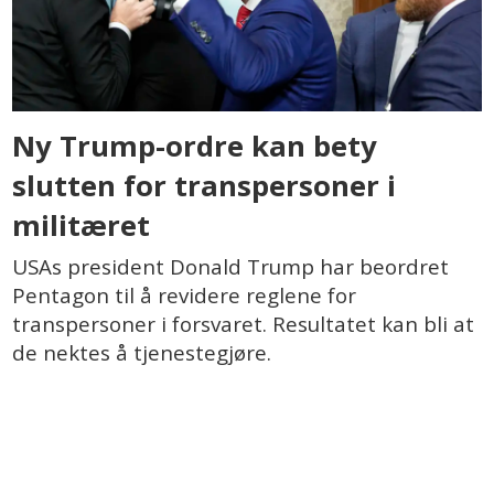
Ny Trump-ordre kan bety
slutten for transpersoner i
militæret
USAs president Donald Trump har beordret
Pentagon til å revidere reglene for
transpersoner i forsvaret. Resultatet kan bli at
de nektes å tjenestegjøre.