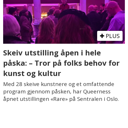
PLUS
Skeiv utstilling åpen i hele
påska: – Tror på folks behov for
kunst og kultur
Med 28 skeive kunstnere og et omfattende
program gjennom påsken, har Queerness
åpnet utstillingen «Rare» på Sentralen i Oslo.