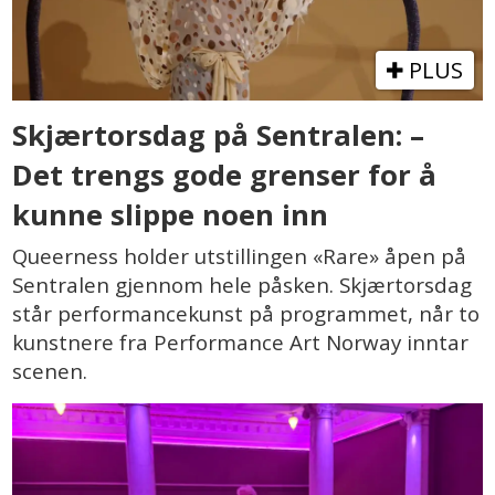
PLUS
Skjærtorsdag på Sentralen: –
Det trengs gode grenser for å
kunne slippe noen inn
Queerness holder utstillingen «Rare» åpen på
Sentralen gjennom hele påsken. Skjærtorsdag
står performancekunst på programmet, når to
kunstnere fra Performance Art Norway inntar
scenen.