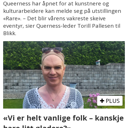
Queerness har åpnet for at kunstnere og
kulturarbeidere kan melde seg på utstillingen
«Rare». – Det blir vårens vakreste skeive
eventyr, sier Querness-leder Torill Pallesen til
Blikk.
PLUS
«Vi er helt vanlige folk – kanskje
bare litt gladere?»