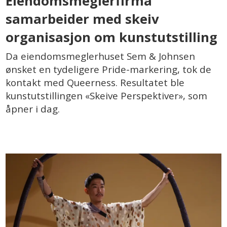
Eiendomsmeglerfirma
samarbeider med skeiv
organisasjon om kunstutstilling
Da eiendomsmeglerhuset Sem & Johnsen
ønsket en tydeligere Pride-markering, tok de
kontakt med Queerness. Resultatet ble
kunstutstillingen «Skeive Perspektiver», som
åpner i dag.