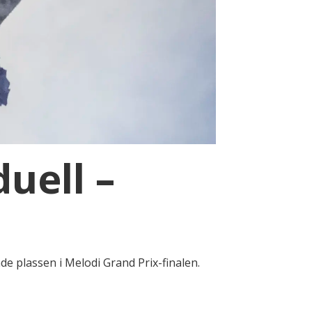
uell –
e plassen i Melodi Grand Prix-finalen.