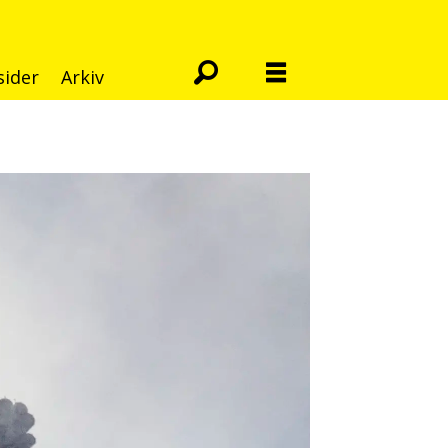
sider
Arkiv