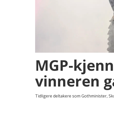
MGP-kjenni
vinneren gå
Tidligere deltakere som Gothminister, Sk