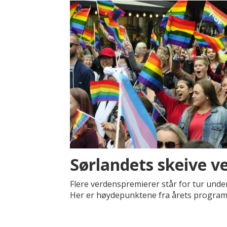
Sørlandets skeive v
Flere verdenspremierer står for tur unde
Her er høydepunktene fra årets program