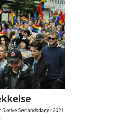
ekkelse
r Skeive Sørlandsdager 2021.
.