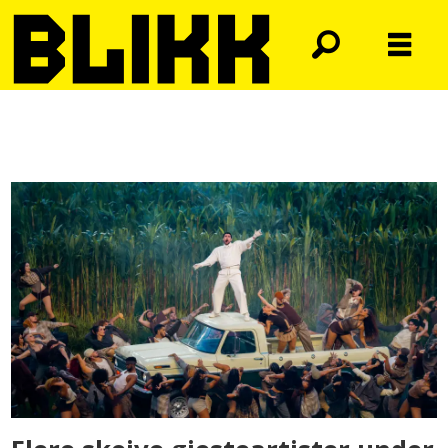
Tag:
ricky
martin