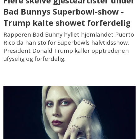
Flere skeive gjesteartister under
Bad Bunnys Superbowl-show -
Trump kalte showet forferdelig
Rapperen Bad Bunny hyllet hjemlandet Puerto
Rico da han sto for Superbowls halvtidsshow.
President Donald Trump kaller opptredenen
ufyselig og forferdelig.