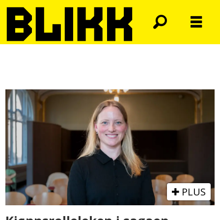
Tag:
sagalitteratur
PLUS