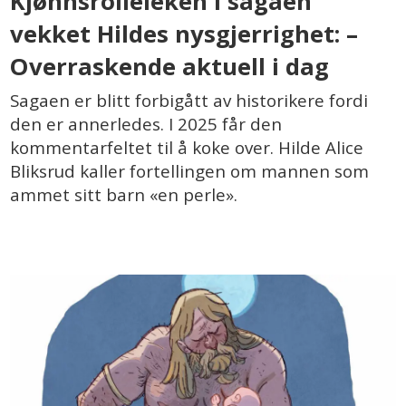
Kjønnsrolleleken i sagaen
vekket Hildes nysgjerrighet: –
Overraskende aktuell i dag
Sagaen er blitt forbigått av historikere fordi
den er annerledes. I 2025 får den
kommentarfeltet til å koke over. Hilde Alice
Bliksrud kaller fortellingen om mannen som
ammet sitt barn «en perle».