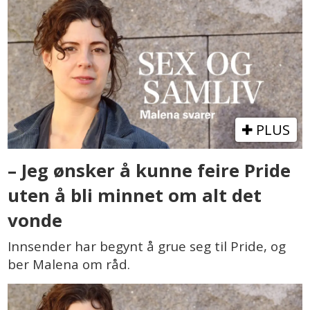
PLUS
– Jeg ønsker å kunne feire Pride
uten å bli minnet om alt det
vonde
Innsender har begynt å grue seg til Pride, og
ber Malena om råd.