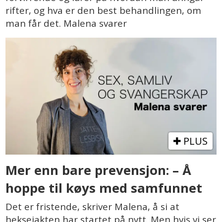
rifter, og hva er den best behandlingen, om
man får det. Malena svarer
PLUS
Mer enn bare prevensjon: – Å
hoppe til køys med samfunnet
Det er fristende, skriver Malena, å si at
heksejakten har startet på nytt. Men hvis vi ser