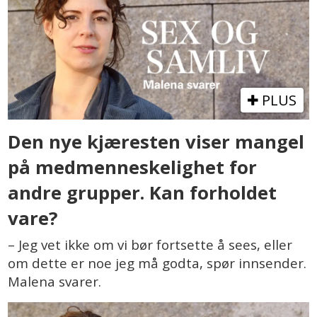
PLUS
Den nye kjæresten viser mangel
på medmenneskelighet for
andre grupper. Kan forholdet
vare?
– Jeg vet ikke om vi bør fortsette å sees, eller
om dette er noe jeg må godta, spør innsender.
Malena svarer.