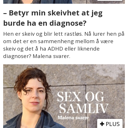
– Betyr min skeivhet at jeg
burde ha en diagnose?
Hen er skeiv og blir lett rastløs. Nå lurer hen på
om det er en sammenheng mellom å være
skeiv og det å ha ADHD eller liknende
diagnoser? Malena svarer.
PLUS