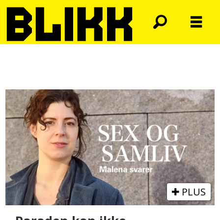
Tag:
spalte
PLUS