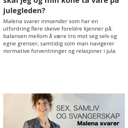
skal jeg og min kone ta vare på
julegleden?
Malena svarer innsender som har en
utfordring flere skeive foreldre kjenner på:
balansen mellom å være tro mot seg selv og
egne grenser, samtidig som man navigerer
normative forventninger og relasjoner i jula.