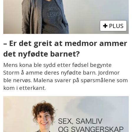
PLUS
– Er det greit at medmor ammer
det nyfødte barnet?
Mens kona ble sydd etter fødsel begynte
Storm å amme deres nyfødte barn. Jordmor
ble nervøs. Malena svarer på spørsmålene som
kom i etterkant.