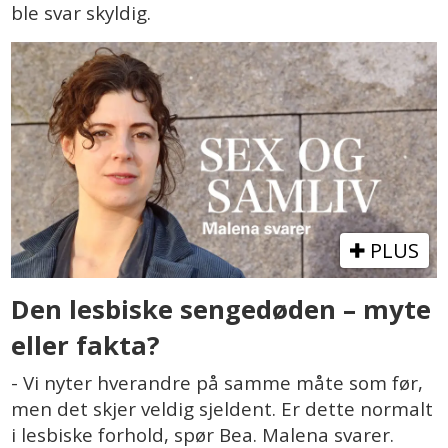
ble svar skyldig.
PLUS
Den lesbiske sengedøden – myte
eller fakta?
- Vi nyter hverandre på samme måte som før,
men det skjer veldig sjeldent. Er dette normalt
i lesbiske forhold, spør Bea. Malena svarer.