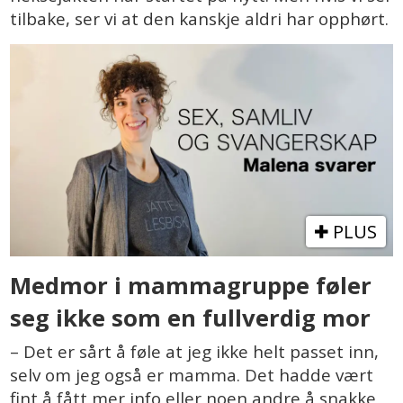
tilbake, ser vi at den kanskje aldri har opphørt.
PLUS
Medmor i mammagruppe føler
seg ikke som en fullverdig mor
– Det er sårt å føle at jeg ikke helt passet inn,
selv om jeg også er mamma. Det hadde vært
fint å fått mer info eller noen andre å snakke