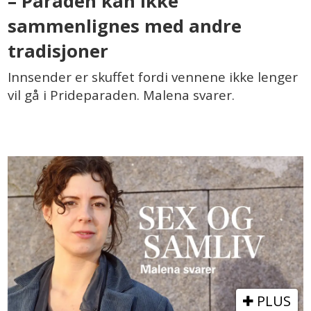
– Paraden kan ikke
sammenlignes med andre
tradisjoner
Innsender er skuffet fordi vennene ikke lenger
vil gå i Prideparaden. Malena svarer.
PLUS