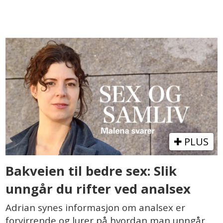
PLUS
Bakveien til bedre sex: Slik
unngår du rifter ved analsex
Adrian synes informasjon om analsex er
forvirrende og lurer på hvordan man unngår