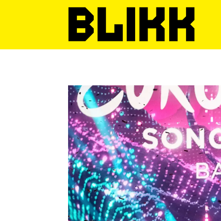
Tag:
spania