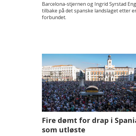
Barcelona-stjernen og Ingrid Syrstad En
tilbake på det spanske landslaget etter en
forbundet.
Fire dømt for drap i Spani
som utløste