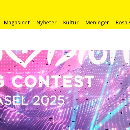
Magasinet
Nyheter
Kultur
Meninger
Rosa 