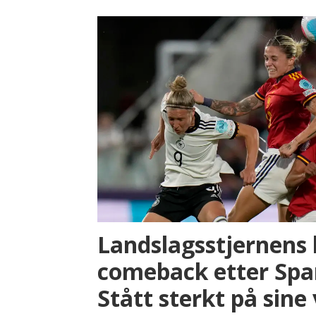
Landslagsstjernens
comeback etter Span
Stått sterkt på sine