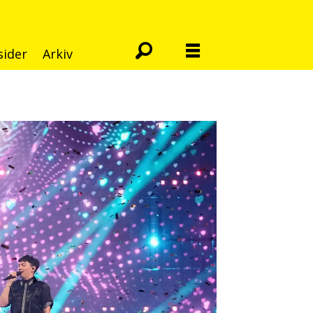
sider
Arkiv