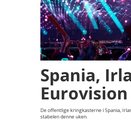
Spania, Irl
Eurovision
De offentlige kringkasterne i Spania, Irl
stabelen denne uken.