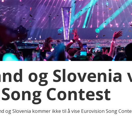
and og Slovenia 
 Song Contest
and og Slovenia kommer ikke til å vise Eurovision Song Cont