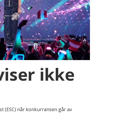
viser ikke
est (ESC) når konkurransen går av