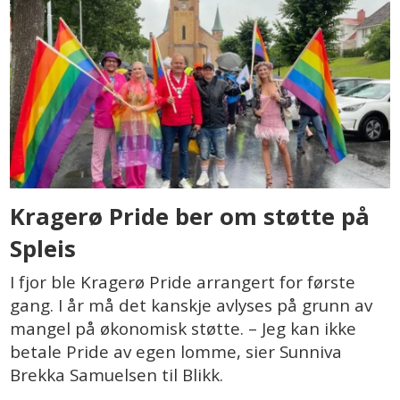
Kragerø Pride ber om støtte på
Spleis
I fjor ble Kragerø Pride arrangert for første
gang. I år må det kanskje avlyses på grunn av
mangel på økonomisk støtte. – Jeg kan ikke
betale Pride av egen lomme, sier Sunniva
Brekka Samuelsen til Blikk.