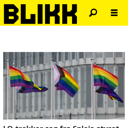
Tag:
spleis