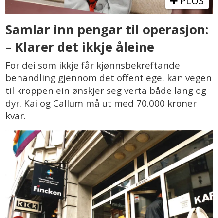
PLUS
Samlar inn pengar til operasjon:
– Klarer det ikkje åleine
For dei som ikkje får kjønnsbekreftande
behandling gjennom det offentlege, kan vegen
til kroppen ein ønskjer seg verta både lang og
dyr. Kai og Callum må ut med 70.000 kroner
kvar.