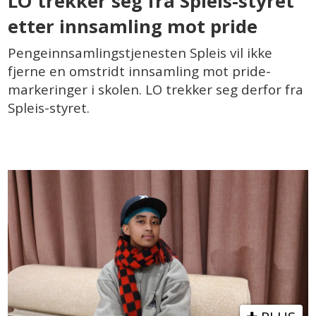
LO trekker seg fra Spleis-styret
etter innsamling mot pride
Pengeinnsamlingstjenesten Spleis vil ikke
fjerne en omstridt innsamling mot pride-
markeringer i skolen. LO trekker seg derfor fra
Spleis-styret.