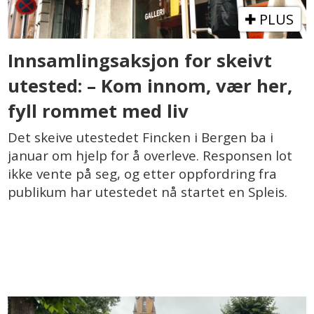
PLUS
Innsamlingsaksjon for skeivt
utested: – Kom innom, vær her,
fyll rommet med liv
Det skeive utestedet Fincken i Bergen ba i
januar om hjelp for å overleve. Responsen lot
ikke vente på seg, og etter oppfordring fra
publikum har utestedet nå startet en Spleis.