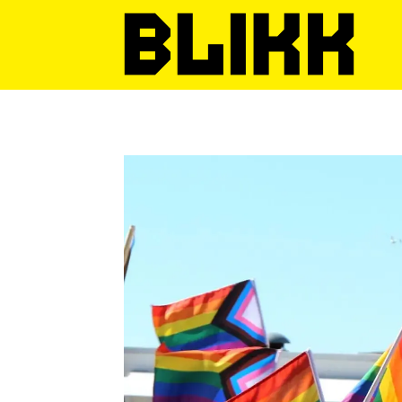
Tag:
tønsberg