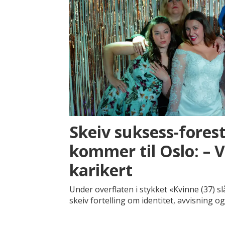
Skeiv suksess-forest
kommer til Oslo: – 
karikert
Under overflaten i stykket «Kvinne (37) sl
skeiv fortelling om identitet, avvisning o