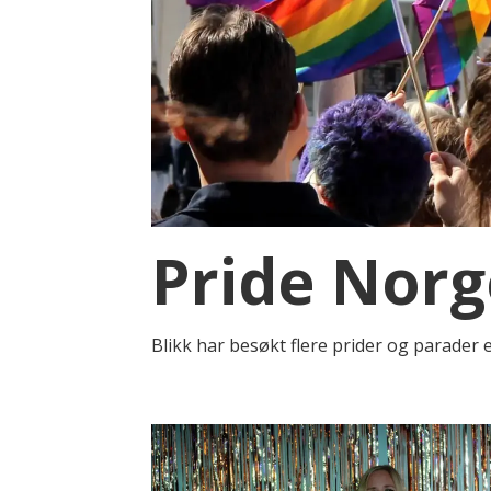
Pride Norg
Blikk har besøkt flere prider og parader e