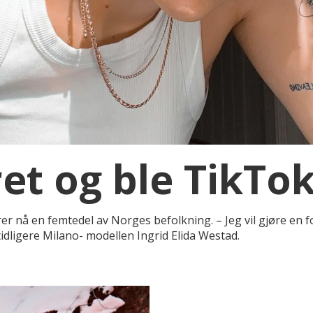
et og ble TikTok
er nå en femtedel av Norges befolkning. – Jeg vil gjøre en fo
idligere Milano- modellen Ingrid Elida Westad.