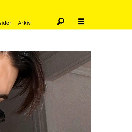
sider
Arkiv