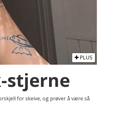
PLUS
-stjerne
rskjell for skeive, og prøver å være så