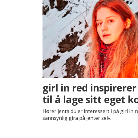
girl in red inspirere
til å lage sitt eget 
Hører jenta du er interessert i på girl in 
sannsynlig gira på jenter selv.