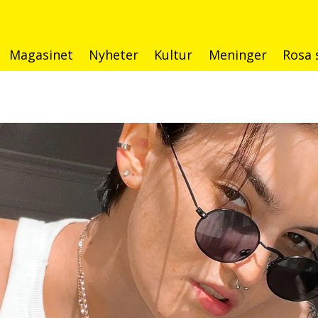
Magasinet
Nyheter
Kultur
Meninger
Rosa 