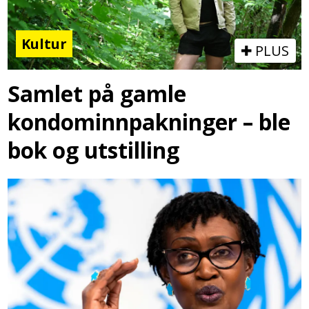
Kultur
PLUS
Samlet på gamle
kondominnpakninger – ble
bok og utstilling