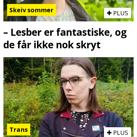
Skeiv sommer
PLUS
– Lesber er fantastiske, og
de får ikke nok skryt
Trans
PLUS