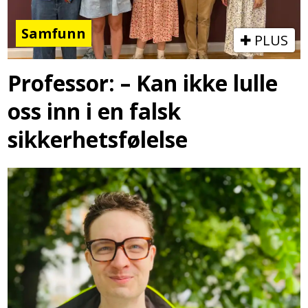
Samfunn
PLUS
Professor: – Kan ikke lulle
oss inn i en falsk
sikkerhetsfølelse