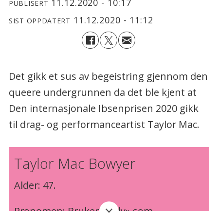
11.12.2020 - 10:17
PUBLISERT
11.12.2020 - 11:12
SIST OPPDATERT
Det gikk et sus av begeistring gjennom den
queere undergrunnen da det ble kjent at
Den internasjonale Ibsenprisen 2020 gikk
til drag- og performanceartist Taylor Mac.
Taylor Mac Bowyer
Alder: 47.
Pronomen: Bruker «judy» som