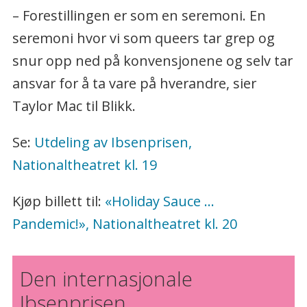
– Forestillingen er som en seremoni. En
seremoni hvor vi som queers tar grep og
snur opp ned på konvensjonene og selv tar
ansvar for å ta vare på hverandre, sier
Taylor Mac til Blikk.
Se:
Utdeling av Ibsenprisen,
Nationaltheatret kl. 19
Kjøp billett til:
«Holiday Sauce ...
Pandemic!», Nationaltheatret kl. 20
Den internasjonale
Ibsenprisen