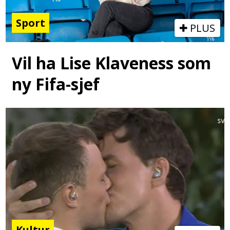
Sport
PLUS
Vil ha Lise Klaveness som
ny Fifa-sjef
Kultur