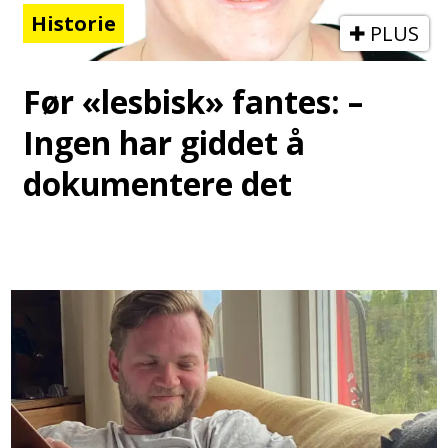
Historie
PLUS
Før «lesbisk» fantes: –
Ingen har giddet å
dokumentere det