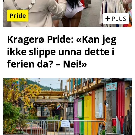
Pride
PLUS
Kragerø Pride: «Kan jeg
ikke slippe unna dette i
ferien da? – Nei!»