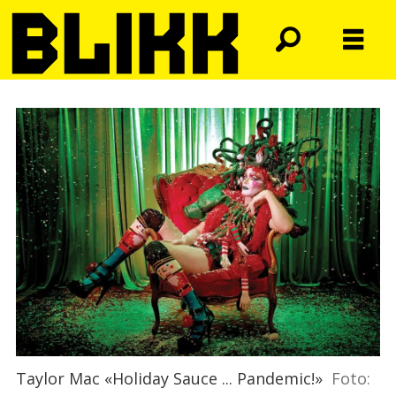
Taylor Mac «Holiday Sauce ... Pandemic!»
Foto: