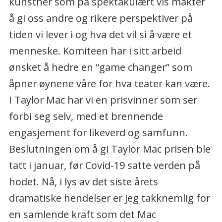
kunstner som på spektakulært vis makter
å gi oss andre og rikere perspektiver på
tiden vi lever i og hva det vil si å være et
menneske. Komiteen har i sitt arbeid
ønsket å hedre en “game changer” som
åpner øynene våre for hva teater kan være.
I Taylor Mac har vi en prisvinner som ser
forbi seg selv, med et brennende
engasjement for likeverd og samfunn.
Beslutningen om å gi Taylor Mac prisen ble
tatt i januar, før Covid-19 satte verden på
hodet. Nå, i lys av det siste årets
dramatiske hendelser er jeg takknemlig for
en samlende kraft som det Mac