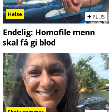
Helse
PLUS
Endelig: Homofile menn
skal få gi blod
Skeiv sommer