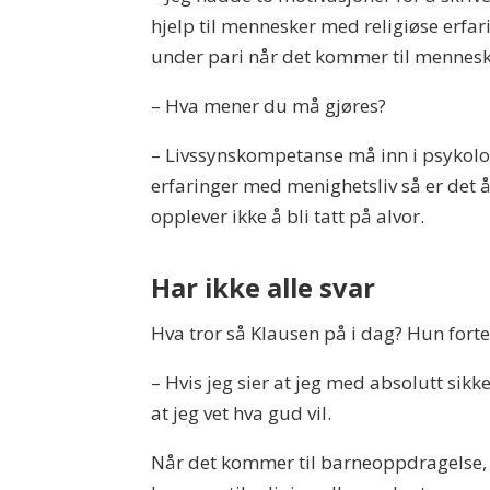
hjelp til mennesker med religiøse erfari
under pari når det kommer til mennesk
– Hva mener du må gjøres?
– Livssynskompetanse må inn i psykolog
erfaringer med menighetsliv så er det å
opplever ikke å bli tatt på alvor.
Har ikke alle svar
Hva tror så Klausen på i dag? Hun forte
– Hvis jeg sier at jeg med absolutt sikk
at jeg vet hva gud vil.
Når det kommer til barneoppdragelse, me