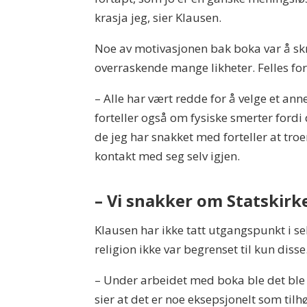
krasja jeg, sier Klausen.
Noe av motivasjonen bak boka var å skr
overraskende mange likheter. Felles for
– Alle har vært redde for å velge et ann
forteller også om fysiske smerter fordi 
de jeg har snakket med forteller at troen
kontakt med seg selv igjen.
– Vi snakker om Statskirk
Klausen har ikke tatt utgangspunkt i s
religion ikke var begrenset til kun disse
– Under arbeidet med boka ble det ble t
sier at det er noe eksepsjonelt som tilh