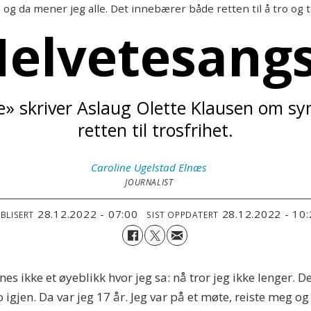
g, og da mener jeg alle. Det innebærer både retten til å tro og ti
elvetesang
re» skriver Aslaug Olette Klausen om sy
retten til trosfrihet.
Caroline
Ugelstad Elnæs
JOURNALIST
28.12.2022 - 07:00
28.12.2022 - 10
BLISERT
SIST OPPDATERT
innes ikke et øyeblikk hvor jeg sa: nå tror jeg ikke lenger. D
tro igjen. Da var jeg 17 år. Jeg var på et møte, reiste meg