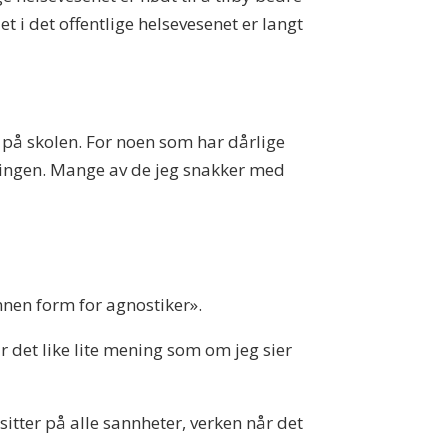
t i det offentlige helsevesenet er langt
 på skolen. For noen som har dårlige
øsningen. Mange av de jeg snakker med
nnen form for agnostiker».
ir det like lite mening som om jeg sier
itter på alle sannheter, verken når det