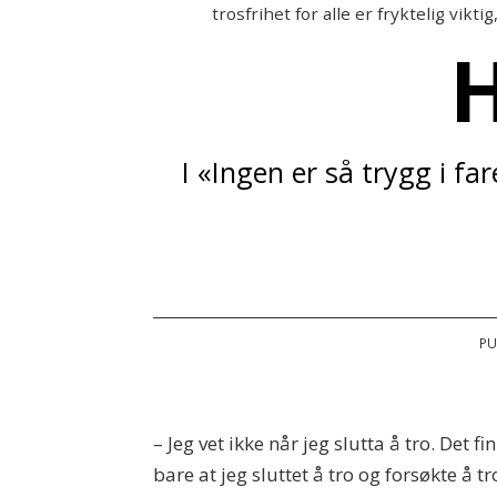
trosfrihet for alle er fryktelig vikti
H
I «Ingen er så trygg i fa
PU
– Jeg vet ikke når jeg slutta å tro. Det f
bare at jeg sluttet å tro og forsøkte å 