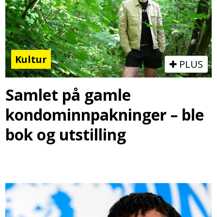
Kultur
PLUS
Samlet på gamle
kondominnpakninger – ble
bok og utstilling