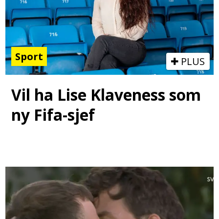
Sport
PLUS
Vil ha Lise Klaveness som
ny Fifa-sjef