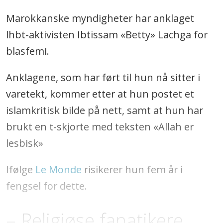
Marokkanske myndigheter har anklaget
lhbt-aktivisten Ibtissam «Betty» Lachga for
blasfemi.
Anklagene, som har ført til hun nå sitter i
varetekt, kommer etter at hun postet et
islamkritisk bilde på nett, samt at hun har
brukt en t-skjorte med teksten «Allah er
lesbisk»
Ifølge
Le Monde
risikerer hun fem år i
fengsel for dette.
– Religiøse fanatikere