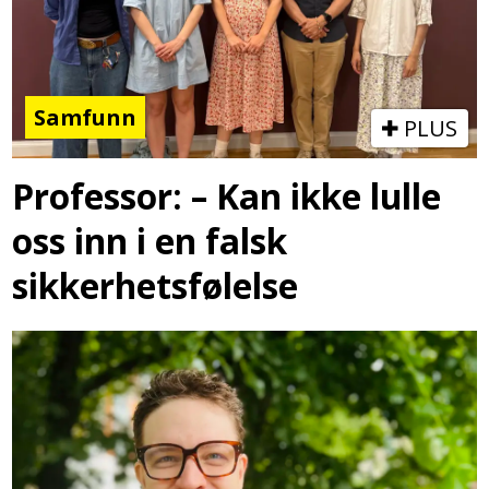
Samfunn
PLUS
Professor: – Kan ikke lulle
oss inn i en falsk
sikkerhetsfølelse