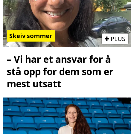
Skeiv sommer
PLUS
– Vi har et ansvar for å
stå opp for dem som er
mest utsatt