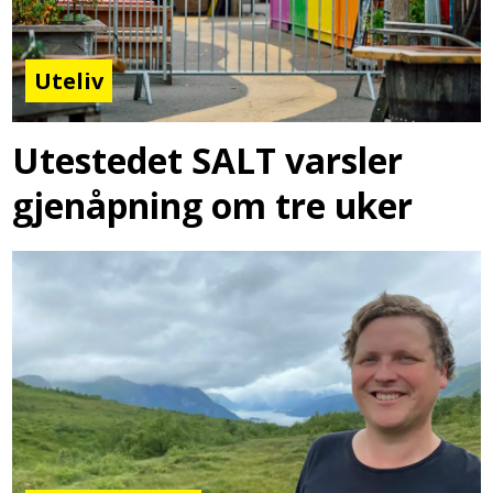
Uteliv
Utestedet SALT varsler
gjenåpning om tre uker