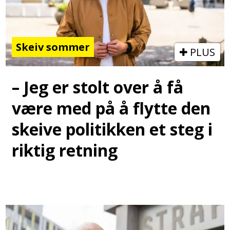
Skeiv sommer
PLUS
– Jeg er stolt over å få
være med på å flytte den
skeive politikken et steg i
riktig retning