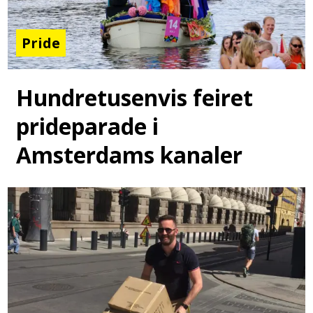
Pride
Hundretusenvis feiret
prideparade i
Amsterdams kanaler