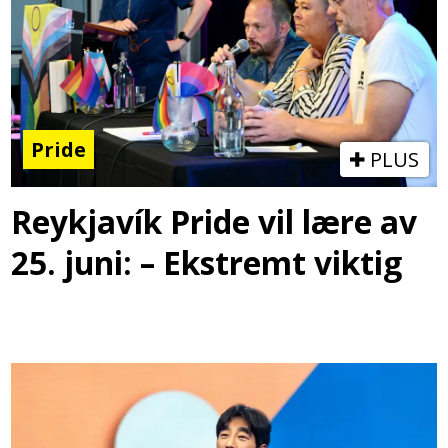
Pride
PLUS
Reykjavík Pride vil lære av
25. juni: – Ekstremt viktig