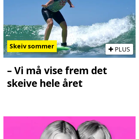
Skeiv sommer
PLUS
– Vi må vise frem det
skeive hele året