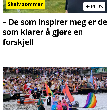
Skeiv sommer
PLUS
– De som inspirer meg er de
som klarer å gjøre en
forskjell