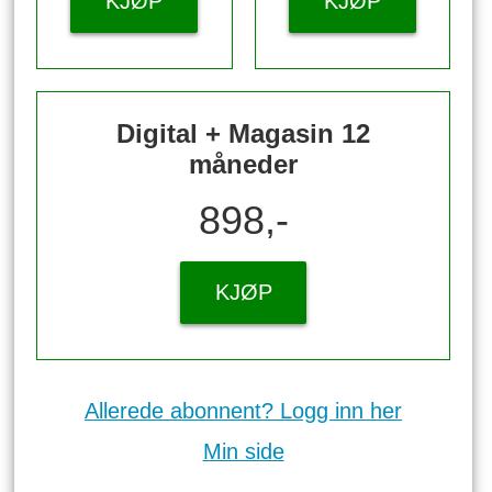
KJØP
KJØP
Digital + Magasin 12
måneder
898,-
KJØP
Allerede abonnent? Logg inn her
Min side