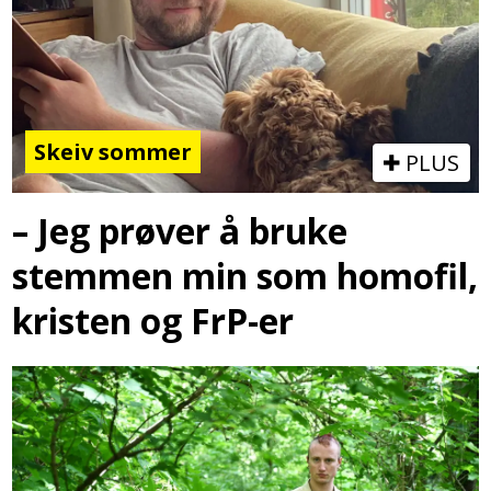
Skeiv sommer
PLUS
– Jeg prøver å bruke
stemmen min som homofil,
kristen og FrP-er