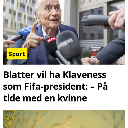
Sport
Blatter vil ha Klaveness
som Fifa-president: – På
tide med en kvinne