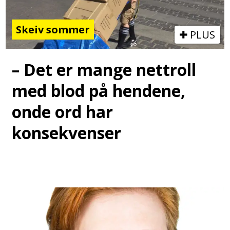
Skeiv sommer
PLUS
– Det er mange nettroll
med blod på hendene,
onde ord har
konsekvenser