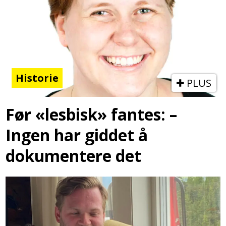
Historie
PLUS
Før «lesbisk» fantes: –
Ingen har giddet å
dokumentere det