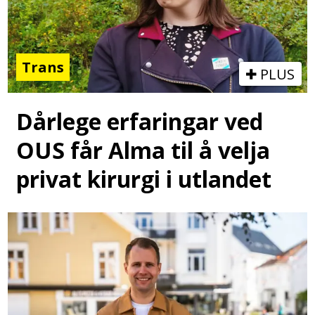
Trans
PLUS
Dårlege erfaringar ved
OUS får Alma til å velja
privat kirurgi i utlandet