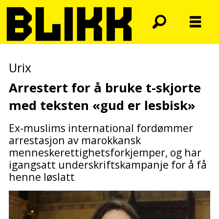
Urix
Arrestert for å bruke t-skjorte
med teksten «gud er lesbisk»
Ex-muslims international fordømmer
arrestasjon av marokkansk
menneskerettighetsforkjemper, og har
igangsatt underskriftskampanje for å få
henne løslatt