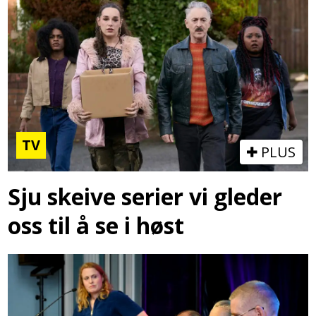
TV
PLUS
Sju skeive serier vi gleder
oss til å se i høst