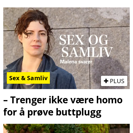
Sex & Samliv
PLUS
– Trenger ikke være homo
for å prøve buttplugg