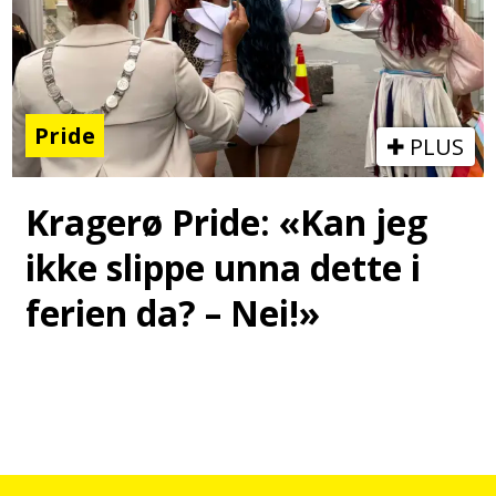
Pride
PLUS
Kragerø Pride: «Kan jeg
ikke slippe unna dette i
ferien da? – Nei!»