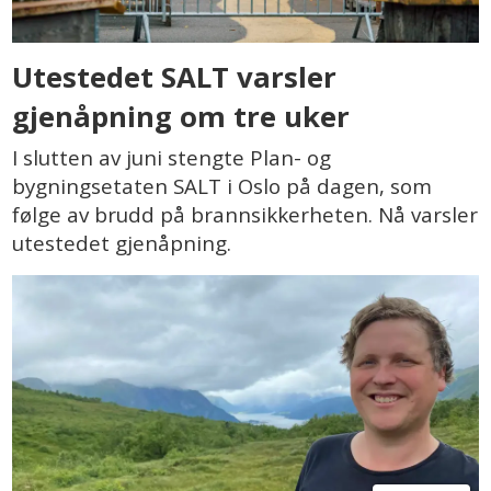
Utestedet SALT varsler
gjenåpning om tre uker
I slutten av juni stengte Plan- og
bygningsetaten SALT i Oslo på dagen, som
følge av brudd på brannsikkerheten. Nå varsler
utestedet gjenåpning.