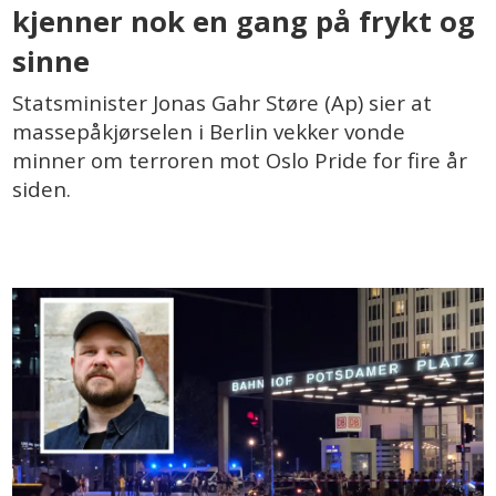
kjenner nok en gang på frykt og
sinne
Statsminister Jonas Gahr Støre (Ap) sier at
massepåkjørselen i Berlin vekker vonde
minner om terroren mot Oslo Pride for fire år
siden.