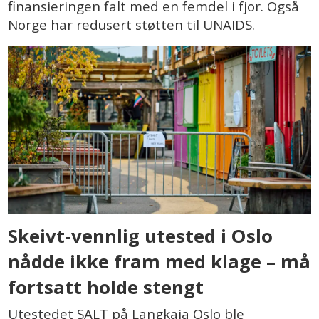
finansieringen falt med en femdel i fjor. Også
Norge har redusert støtten til UNAIDS.
Skeivt-vennlig utested i Oslo
nådde ikke fram med klage – må
fortsatt holde stengt
Utestedet SALT på Langkaia Oslo ble