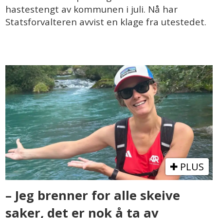
hastestengt av kommunen i juli. Nå har
Statsforvalteren avvist en klage fra utestedet.
PLUS
– Jeg brenner for alle skeive
saker, det er nok å ta av