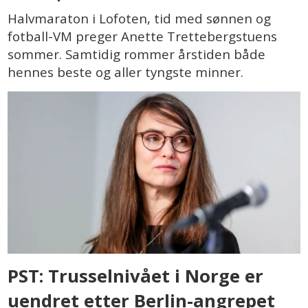
Halvmaraton i Lofoten, tid med sønnen og
fotball-VM preger Anette Trettebergstuens
sommer. Samtidig rommer årstiden både
hennes beste og aller tyngste minner.
PST: Trusselnivået i Norge er
uendret etter Berlin-angrepet