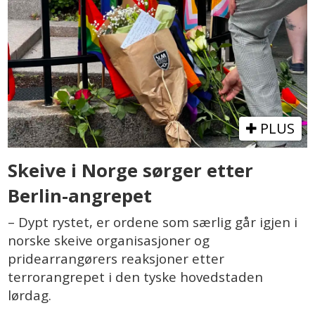
PLUS
Skeive i Norge sørger etter
Berlin-angrepet
– Dypt rystet, er ordene som særlig går igjen i
norske skeive organisasjoner og
pridearrangørers reaksjoner etter
terrorangrepet i den tyske hovedstaden
lørdag.