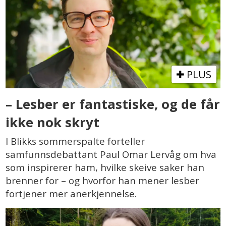
PLUS
– Lesber er fantastiske, og de får
ikke nok skryt
I Blikks sommerspalte forteller
samfunnsdebattant Paul Omar Lervåg om hva
som inspirerer ham, hvilke skeive saker han
brenner for – og hvorfor han mener lesber
fortjener mer anerkjennelse.