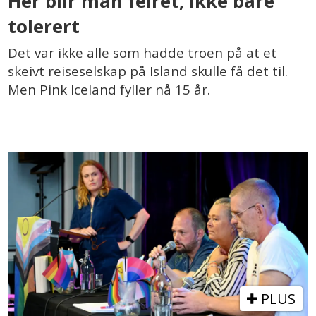
Her blir man feiret, ikke bare
tolerert
Det var ikke alle som hadde troen på at et
skeivt reiseselskap på Island skulle få det til.
Men Pink Iceland fyller nå 15 år.
PLUS