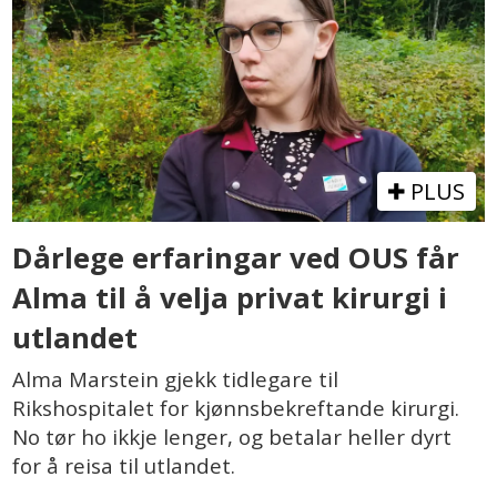
PLUS
Dårlege erfaringar ved OUS får
Alma til å velja privat kirurgi i
utlandet
Alma Marstein gjekk tidlegare til
Rikshospitalet for kjønnsbekreftande kirurgi.
No tør ho ikkje lenger, og betalar heller dyrt
for å reisa til utlandet.