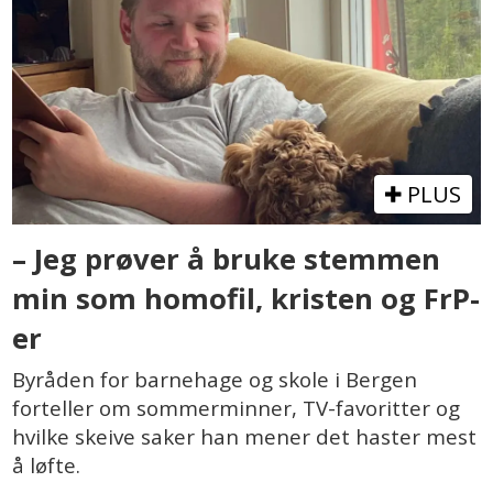
PLUS
– Jeg prøver å bruke stemmen
min som homofil, kristen og FrP-
er
Byråden for barnehage og skole i Bergen
forteller om sommerminner, TV-favoritter og
hvilke skeive saker han mener det haster mest
å løfte.