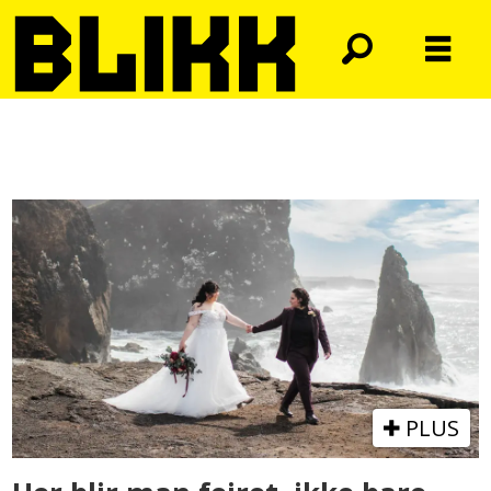
Tag:
nyheter
PLUS