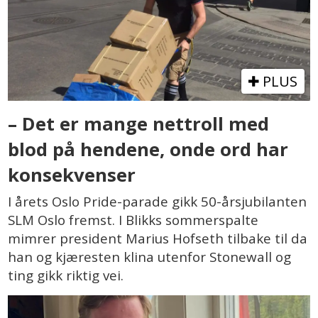
PLUS
– Det er mange nettroll med
blod på hendene, onde ord har
konsekvenser
I årets Oslo Pride-parade gikk 50-årsjubilanten
SLM Oslo fremst. I Blikks sommerspalte
mimrer president Marius Hofseth tilbake til da
han og kjæresten klina utenfor Stonewall og
ting gikk riktig vei.