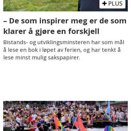
PLUS
– De som inspirer meg er de som
klarer å gjøre en forskjell
Bistands- og utviklingsminsteren har som mål
å lese en bok i løpet av ferien, og har tenkt å
lese minst mulig sakspapirer.