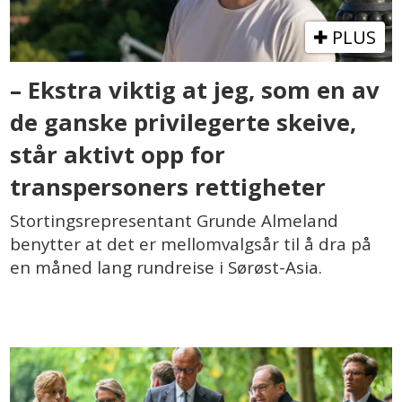
PLUS
– Ekstra viktig at jeg, som en av
de ganske privilegerte skeive,
står aktivt opp for
transpersoners rettigheter
Stortingsrepresentant Grunde Almeland
benytter at det er mellomvalgsår til å dra på
en måned lang rundreise i Sørøst-Asia.