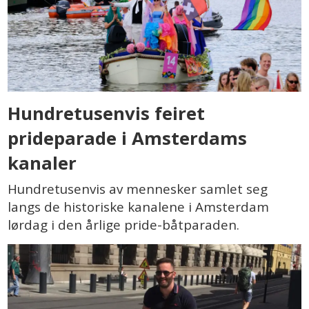
Hundretusenvis feiret
prideparade i Amsterdams
kanaler
Hundretusenvis av mennesker samlet seg
langs de historiske kanalene i Amsterdam
lørdag i den årlige pride-båtparaden.