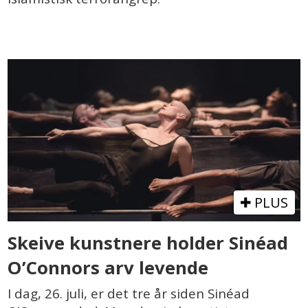
PLUS
Skeive kunstnere holder Sinéad
O’Connors arv levende
I dag, 26. juli, er det tre år siden Sinéad