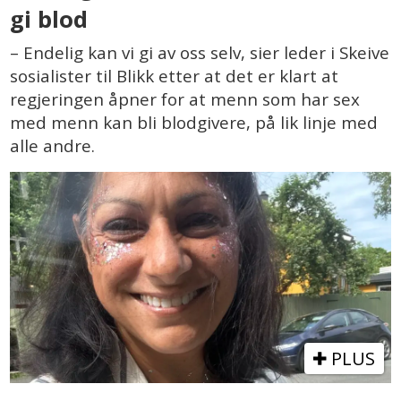
gi blod
– Endelig kan vi gi av oss selv, sier leder i Skeive
sosialister til Blikk etter at det er klart at
regjeringen åpner for at menn som har sex
med menn kan bli blodgivere, på lik linje med
alle andre.
PLUS