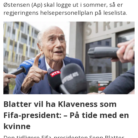
Østensen (Ap) skal logge ut i sommer, så er
regjeringens helsepersonellplan på leselista.
Blatter vil ha Klaveness som
Fifa-president: – På tide med en
kvinne
Den tidligere Fifa-presidenten Sepp Blatter