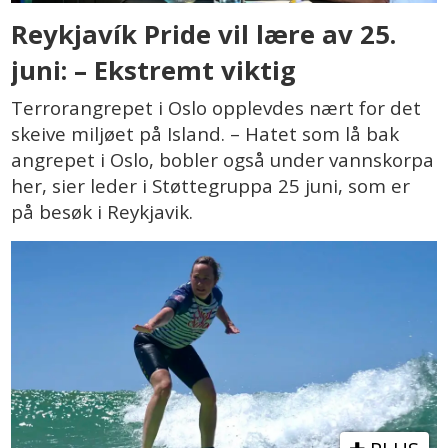
Reykjavík Pride vil lære av 25.
juni: – Ekstremt viktig
Terrorangrepet i Oslo opplevdes nært for det
skeive miljøet på Island. – Hatet som lå bak
angrepet i Oslo, bobler også under vannskorpa
her, sier leder i Støttegruppa 25 juni, som er
på besøk i Reykjavik.