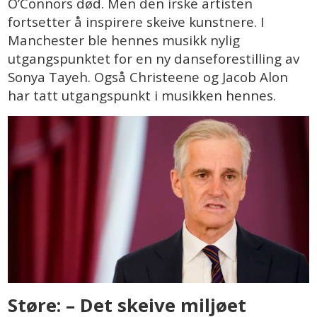
O’Connors død. Men den irske artisten
fortsetter å inspirere skeive kunstnere. I
Manchester ble hennes musikk nylig
utgangspunktet for en ny danseforestilling av
Sonya Tayeh. Også Christeene og Jacob Alon
har tatt utgangspunkt i musikken hennes.
Støre: – Det skeive miljøet