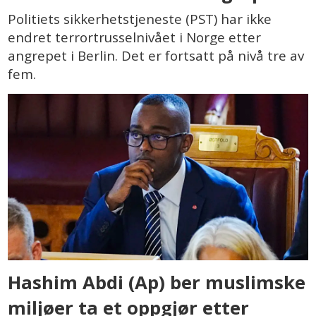
Politiets sikkerhetstjeneste (PST) har ikke
endret terrortrusselnivået i Norge etter
angrepet i Berlin. Det er fortsatt på nivå tre av
fem.
Hashim Abdi (Ap) ber muslimske
miljøer ta et oppgjør etter