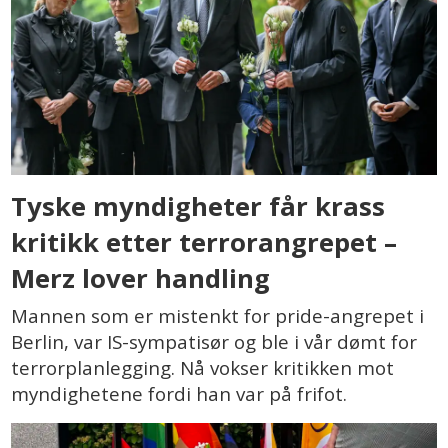
Tyske myndigheter får krass
kritikk etter terrorangrepet –
Merz lover handling
Mannen som er mistenkt for pride-angrepet i
Berlin, var IS-sympatisør og ble i vår dømt for
terrorplanlegging. Nå vokser kritikken mot
myndighetene fordi han var på frifot.