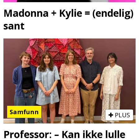
Madonna + Kylie = (endelig)
sant
Samfunn
PLUS
Professor: – Kan ikke lulle