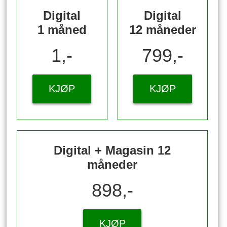
Digital
Digital
1 måned
12 måneder
1,-
799,-
KJØP
KJØP
Digital + Magasin 12
måneder
898,-
KJØP