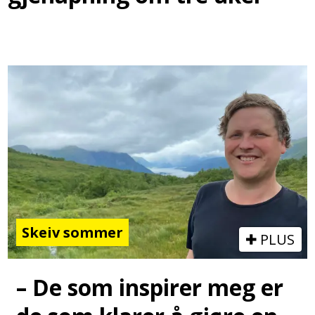
Skeiv sommer
PLUS
– De som inspirer meg er