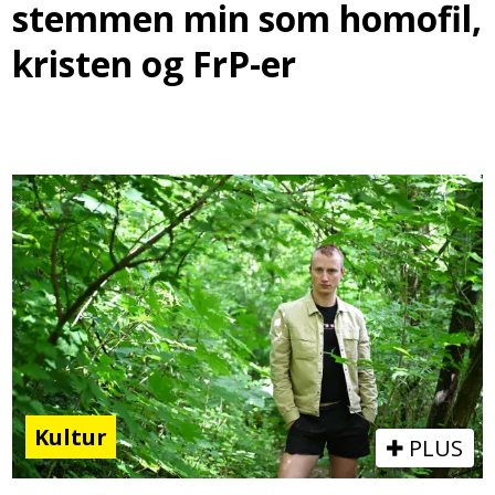
stemmen min som homofil,
kristen og FrP-er
Kultur
PLUS