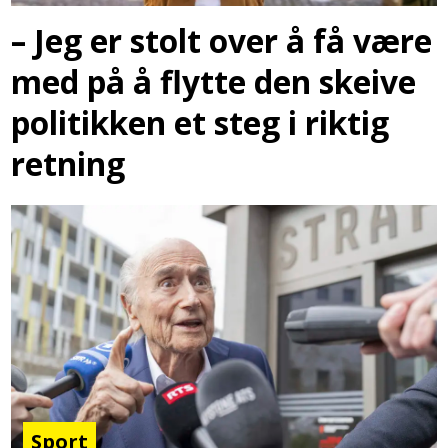
– Jeg er stolt over å få være
med på å flytte den skeive
politikken et steg i riktig
retning
Sport