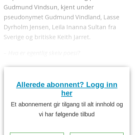
Gudmund Vindsun, kjent under
pseudonymet Gudmund Vindland, Lasse
Dyrholm Jensen, Leila Inanna Sultan fra
Sverige og britiske Keith Jarret.
– Hva er egentlig skeiv poesi?
Allerede abonnent? Logg inn
her
Et abonnement gir tilgang til alt innhold og
vi har følgende tilbud