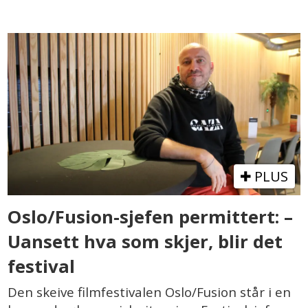
PLUS
Oslo/Fusion-sjefen permittert: –
Uansett hva som skjer, blir det
festival
Den skeive filmfestivalen Oslo/Fusion står i en