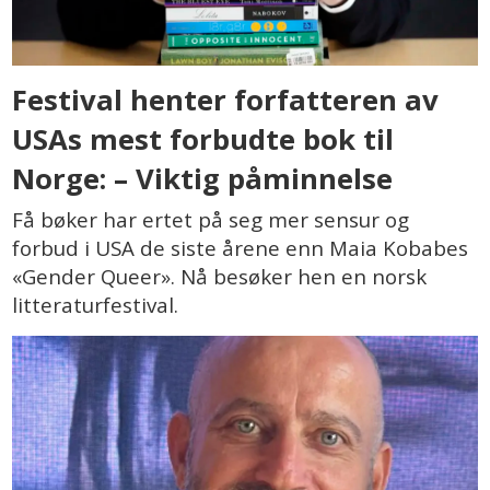
Festival henter forfatteren av
USAs mest forbudte bok til
Norge: – Viktig påminnelse
Få bøker har ertet på seg mer sensur og
forbud i USA de siste årene enn Maia Kobabes
«Gender Queer». Nå besøker hen en norsk
litteraturfestival.