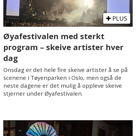
PLUS
Øyafestivalen med sterkt
program – skeive artister hver
dag
Onsdag er det hele fire skeive artister å se på
scenene i Tøyenparken i Oslo, men også de
neste dagene er det mulig å oppleve skeive
stjerner under Øyafestivalen.