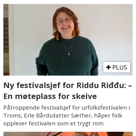
PLUS
Ny festivalsjef for Riddu Riđđu: –
En møteplass for skeive
Påtroppende festivalsjef for urfolksfestivalen i
Troms, Erle Bårdsdatter Sæther, håper folk
opplever festivalen som et trygt rom.