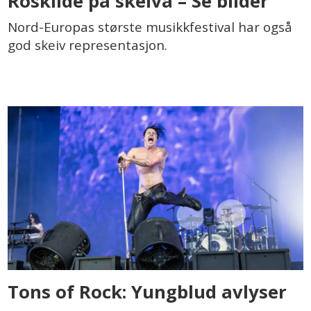
Roskilde på skeiva – Se bilder
Nord-Europas største musikkfestival har også
god skeiv representasjon.
Tons of Rock: Yungblud avlyser