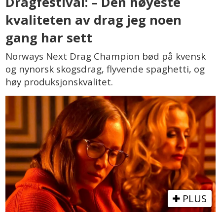
Dragfestival: – Den høyeste
kvaliteten av drag jeg noen
gang har sett
Norways Next Drag Champion bød på kvensk
og nynorsk skogsdrag, flyvende spaghetti, og
høy produksjonskvalitet.
PLUS