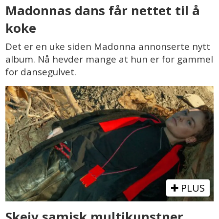
Madonnas dans får nettet til å
koke
Det er en uke siden Madonna annonserte nytt
album. Nå hevder mange at hun er for gammel
for dansegulvet.
PLUS
Skeiv samisk multikunstner