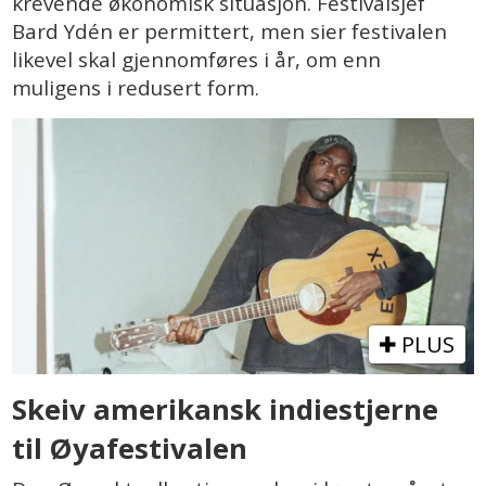
krevende økonomisk situasjon. Festivalsjef
Bard Ydén er permittert, men sier festivalen
likevel skal gjennomføres i år, om enn
muligens i redusert form.
PLUS
Skeiv amerikansk indiestjerne
til Øyafestivalen