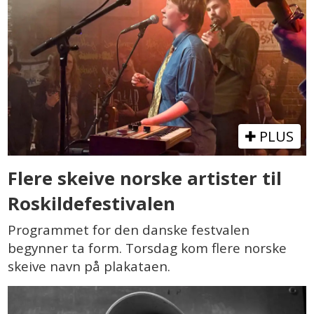
PLUS
Flere skeive norske artister til
Roskildefestivalen
Programmet for den danske festvalen
begynner ta form. Torsdag kom flere norske
skeive navn på plakataen.