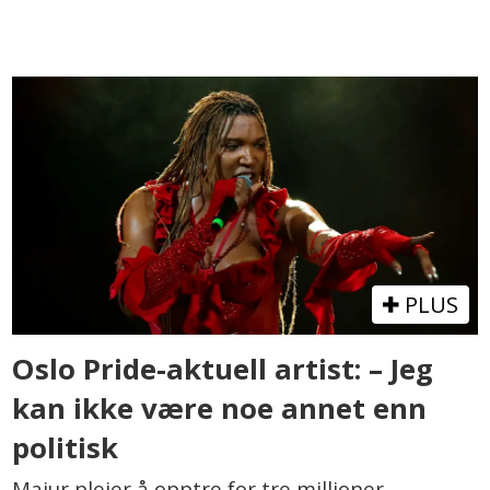
PLUS
Oslo Pride-aktuell artist: – Jeg
kan ikke være noe annet enn
politisk
Majur pleier å opptre for tre millioner