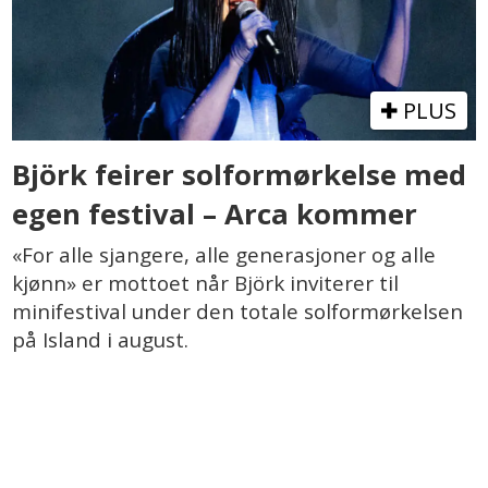
PLUS
Björk feirer solformørkelse med
egen festival – Arca kommer
«For alle sjangere, alle generasjoner og alle
kjønn» er mottoet når Björk inviterer til
minifestival under den totale solformørkelsen
på Island i august.