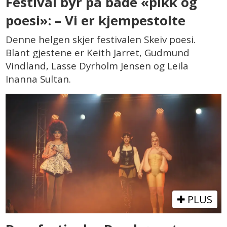
Festival byr på både «pikk og
poesi»: – Vi er kjempestolte
Denne helgen skjer festivalen Skeiv poesi.
Blant gjestene er Keith Jarret, Gudmund
Vindland, Lasse Dyrholm Jensen og Leila
Inanna Sultan.
PLUS