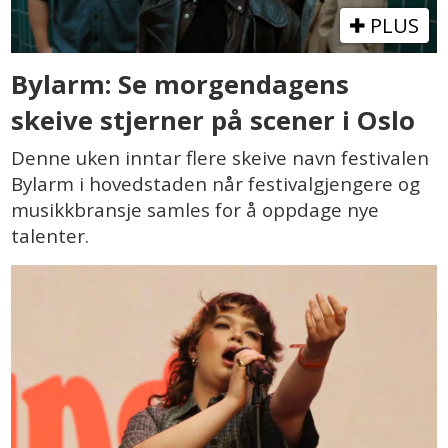
PLUS
Bylarm: Se morgendagens
skeive stjerner på scener i Oslo
Denne uken inntar flere skeive navn festivalen
Bylarm i hovedstaden når festivalgjengere og
musikkbransje samles for å oppdage nye
talenter.