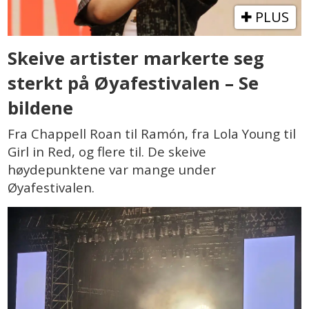
PLUS
Skeive artister markerte seg
sterkt på Øyafestivalen – Se
bildene
Fra Chappell Roan til Ramón, fra Lola Young til
Girl in Red, og flere til. De skeive
høydepunktene var mange under
Øyafestivalen.