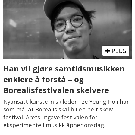
PLUS
Han vil gjøre samtidsmusikken
enklere å forstå – og
Borealisfestivalen skeivere
Nyansatt kunsternisk leder Tze Yeung Ho i har
som mål at Borealis skal bli en helt skeiv
festival. Årets utgave festivalen for
eksperimentell musikk åpner onsdag.