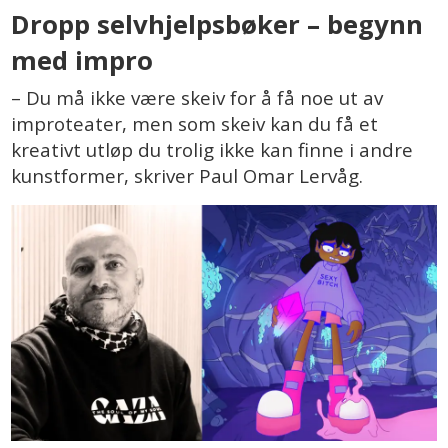
Dropp selvhjelpsbøker – begynn
med impro
– Du må ikke være skeiv for å få noe ut av
improteater, men som skeiv kan du få et
kreativt utløp du trolig ikke kan finne i andre
kunstformer, skriver Paul Omar Lervåg.