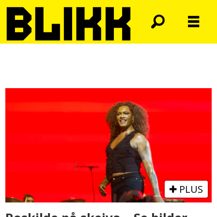
Tag:
festival
PLUS