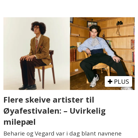
PLUS
Flere skeive artister til
Øyafestivalen: – Uvirkelig
milepæl
Beharie og Vegard var i dag blant navnene