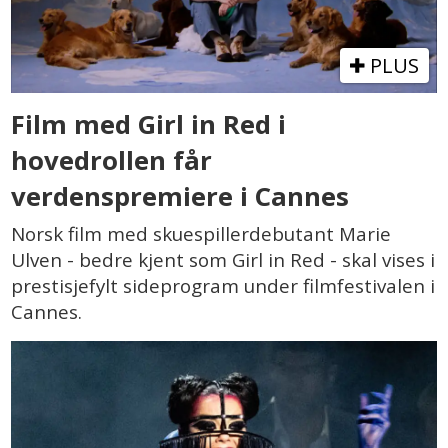
PLUS
Film med Girl in Red i
hovedrollen får
verdenspremiere i Cannes
Norsk film med skuespillerdebutant Marie
Ulven - bedre kjent som Girl in Red - skal vises i
prestisjefylt sideprogram under filmfestivalen i
Cannes.