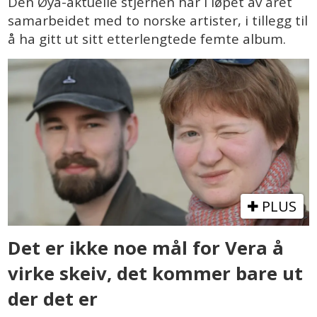
Den Øya-aktuelle stjernen har i løpet av året
samarbeidet med to norske artister, i tillegg til
å ha gitt ut sitt etterlengtede femte album.
PLUS
Det er ikke noe mål for Vera å
virke skeiv, det kommer bare ut
der det er