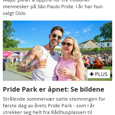
mennesker på São Paulo Pride. I år har hun
valgt Oslo.
PLUS
Pride Park er åpnet: Se bildene
Strålende sommervær satte stemningen for
første dag av årets Pride Park - som i år
strekker seg helt fra Rådhusplassen til