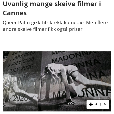
Uvanlig mange skeive filmer i
Cannes
Queer Palm gikk til skrekk-komedie. Men flere
andre skeive filmer fikk også priser.
PLUS