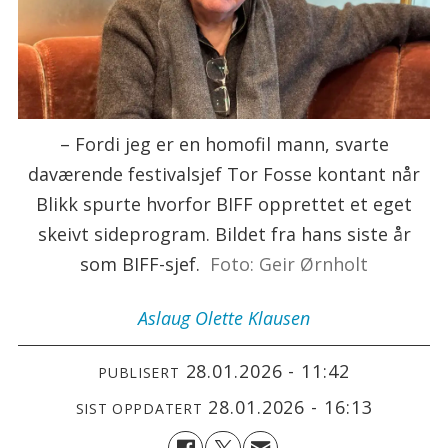
– Fordi jeg er en homofil mann, svarte
daværende festivalsjef Tor Fosse kontant når
Blikk spurte hvorfor BIFF opprettet et eget
skeivt sideprogram. Bildet fra hans siste år
som BIFF-sjef.
Foto: Geir Ørnholt
Aslaug Olette
Klausen
28.01.2026 - 11:42
PUBLISERT
28.01.2026 - 16:13
SIST OPPDATERT