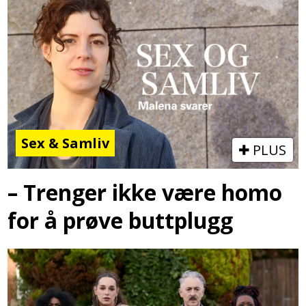
Sex & Samliv
PLUS
– Trenger ikke være homo
for å prøve buttplugg