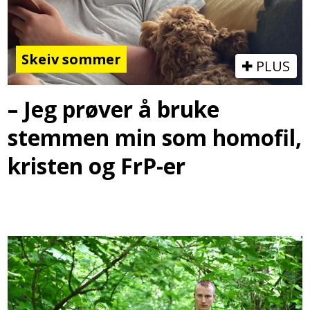
Skeiv sommer
PLUS
– Jeg prøver å bruke
stemmen min som homofil,
kristen og FrP-er