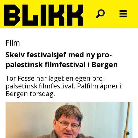
Film
Skeiv festivalsjef med ny
pro-
palestinsk filmfestival i Bergen
Tor Fosse har laget en egen pro-
palsetinsk filmfestival. Palfilm åpner i
Bergen torsdag.