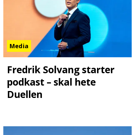
Media
Fredrik Solvang starter
podkast – skal hete
Duellen