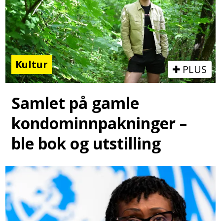
Kultur
PLUS
Samlet på gamle
kondominnpakninger –
ble bok og utstilling