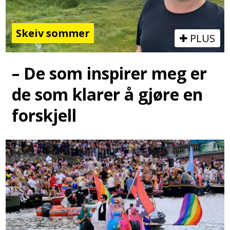
Skeiv sommer
PLUS
– De som inspirer meg er
de som klarer å gjøre en
forskjell