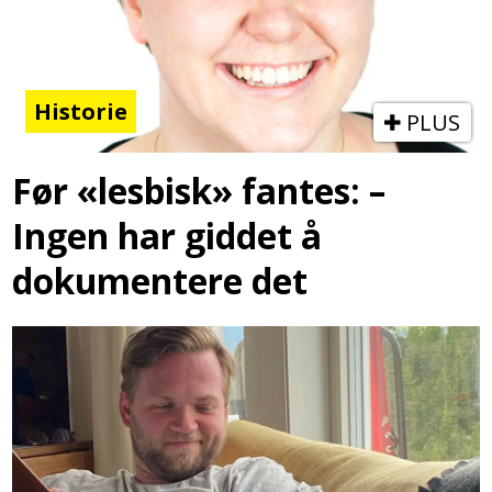
Historie
PLUS
Før «lesbisk» fantes: –
Ingen har giddet å
dokumentere det