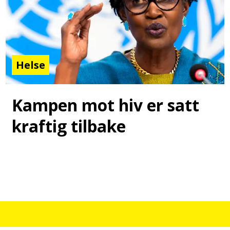
Helse
Kampen mot hiv er satt
kraftig tilbake