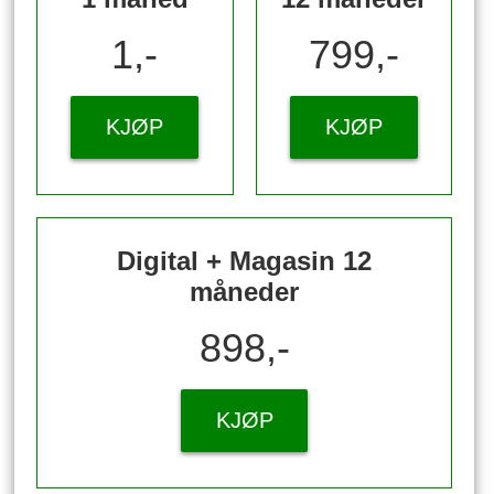
1,-
799,-
KJØP
KJØP
Digital + Magasin 12
måneder
898,-
KJØP