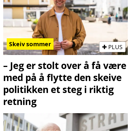
Skeiv sommer
PLUS
– Jeg er stolt over å få være
med på å flytte den skeive
politikken et steg i riktig
retning