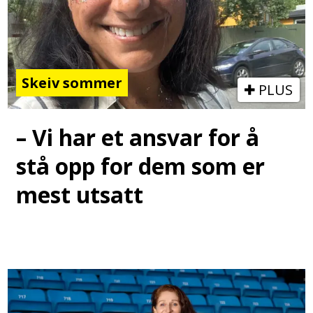
Skeiv sommer
PLUS
– Vi har et ansvar for å
stå opp for dem som er
mest utsatt