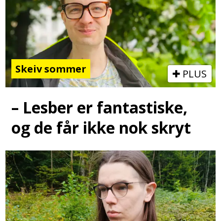
Skeiv sommer
PLUS
– Lesber er fantastiske,
og de får ikke nok skryt