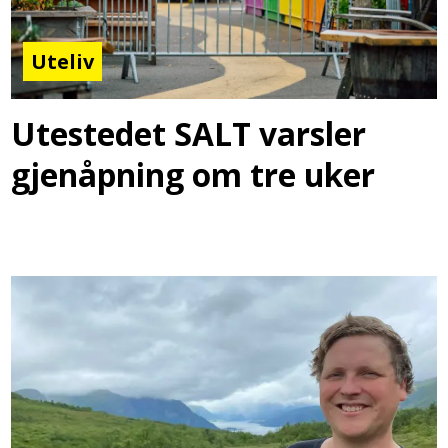
Uteliv
Utestedet SALT varsler
gjenåpning om tre uker