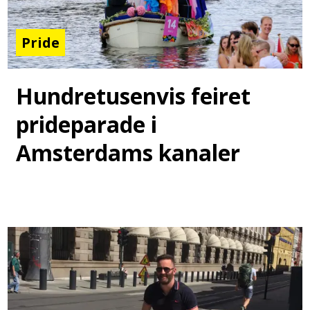
Pride
Hundretusenvis feiret
prideparade i
Amsterdams kanaler