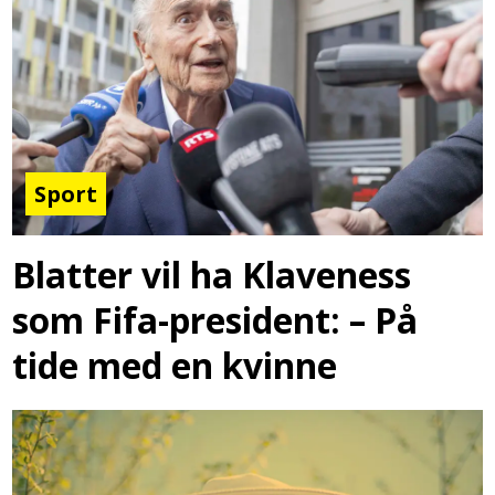
Sport
Blatter vil ha Klaveness
som Fifa-president: – På
tide med en kvinne