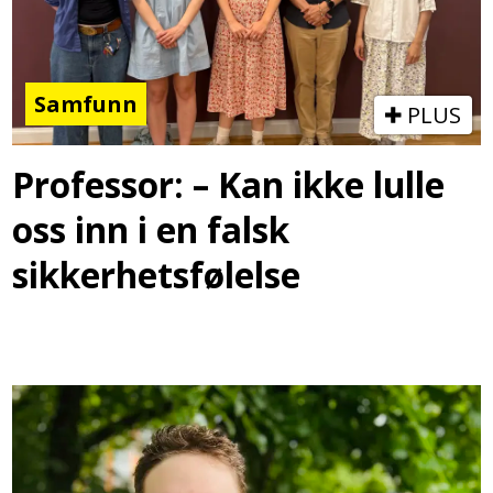
Samfunn
PLUS
Professor: – Kan ikke lulle
oss inn i en falsk
sikkerhetsfølelse