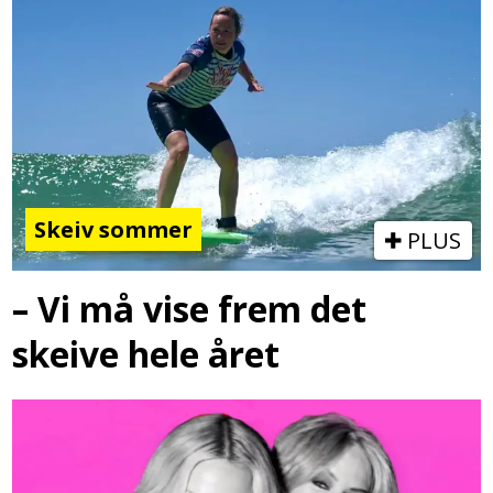
Skeiv sommer
PLUS
– Vi må vise frem det
skeive hele året