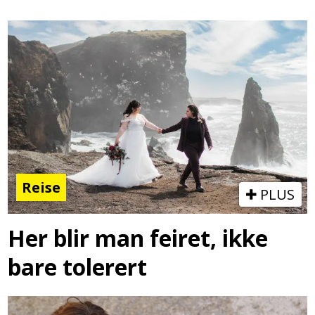
Reise
PLUS
Her blir man feiret, ikke
bare tolerert