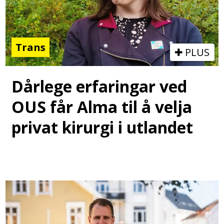
Trans
PLUS
Dårlege erfaringar ved
OUS får Alma til å velja
privat kirurgi i utlandet