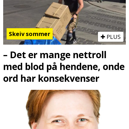
Skeiv sommer
PLUS
– Det er mange nettroll
med blod på hendene, onde
ord har konsekvenser