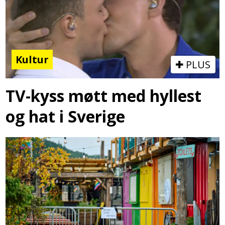
Kultur
PLUS
TV-kyss møtt med hyllest
og hat i Sverige