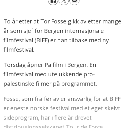
To år etter at Tor Fosse gikk av etter mange
år som sjef for Bergen internasjonale
filmfestival (BIFF) er han tilbake med ny
filmfestival.
Torsdag åpner Palfilm i Bergen. En
filmfestival med utelukkende pro-
palestinske filmer på programmet.
Fosse, som fra før av er ansvarlig for at BIFF
er eneste norske festival med et eget skeivt
sideprogram, har i flere år drevet
distribusjonsselskapet Tour de Force.