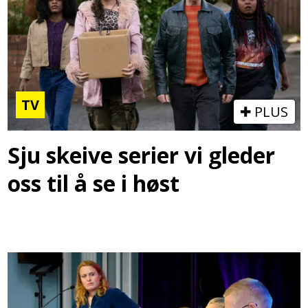
TV
PLUS
Sju skeive serier vi gleder
oss til å se i høst